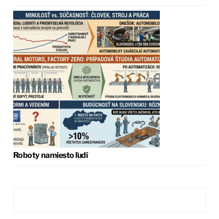
Roboty namiesto ľudí