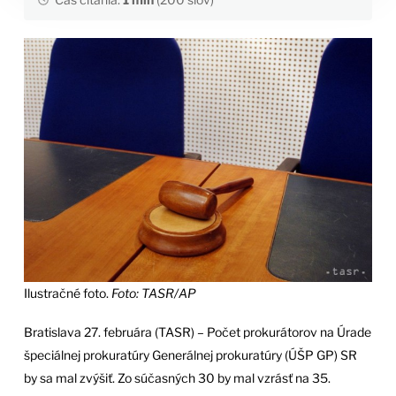
Ilustračné foto.
Foto: TASR/AP
Bratislava 27. februára (TASR) – Počet prokurátorov na Úrade
špeciálnej prokuratúry Generálnej prokuratúry (ÚŠP GP) SR
by sa mal zvýšiť. Zo súčasných 30 by mal vzrásť na 35.