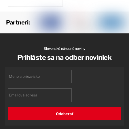
Partneri:
Slovenské národné noviny
Prihláste sa na odber noviniek
First
name
Email
Odoberať