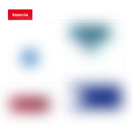
Inzercia