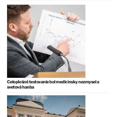
Celoplošné testovanie bol medicínsky nezmysel a
svetová hanba