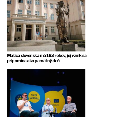
Matica slovenská má 163 rokov, jej vznik sa
pripomína ako pamätný deň