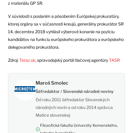
z materiálu GP SR.
V súvislosti s poslaním a pôsobením Európskej prokuratúry,
ktorej orgány sa v súčasnosti kreujú, generálny prokurátor SR
14. decembra 2018 vyhlásil výberové konanie na pozíciu
kandidátov na funkciu európskeho prokurátora a európskeho
delegovaného prokurátora.
Zdroj:
Teraz.sk
, spravodajský portál tlačovej agentúry
TASR
Maroš Smolec
Šéfredaktor / Slovenské národné noviny
Od roku 2011 šéfredaktor Slovenských
národných novín a od roku 2014 správca
Matice slovenskej
Filozofická fakulta Univerzity Komenského,