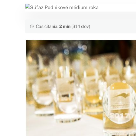
Čas čítania:
2 min
(314 slov)