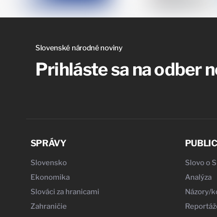
Slovenské národné noviny
Prihláste sa na odber 
SPRÁVY
PUBLIC
Slovensko
Slovo o 
Ekonomika
Analýza
Slováci za hranicami
Názory/
Zahraničie
Reportáž