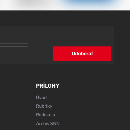
Odoberať
PRÍLOHY
Úvod
Rubriky
Redakcia
Archív SNN