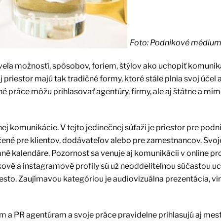
Foto: Podnikové médium
 veľa možností, spôsobov, foriem, štýlov ako uchopiť komunik
 priestor majú tak tradičné formy, ktoré stále plnia svoj účel
é práce môžu prihlasovať agentúry, firmy, ale aj štátne a mi
ej komunikácie. V tejto jedinečnej súťaži je priestor pre pod
rčené pre klientov, dodávateľov alebo pre zamestnancov. Svoj
emné kalendáre. Pozornosť sa venuje aj komunikácii v online pro
vé a instagramové profily sú už neoddeliteľnou súčasťou uc
sto. Zaujímavou kategóriou je audiovizuálna prezentácia, vir
a PR agentúram a svoje práce pravidelne prihlasujú aj mest