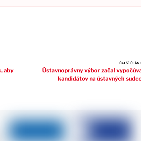
ĎALŠÍ ČLÁN
, aby
Ústavnoprávny výbor začal vypočúv
kandidátov na ústavných sudc