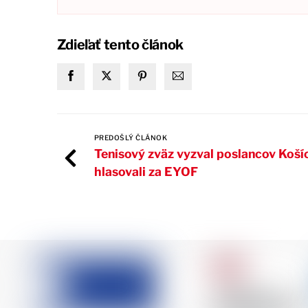
Zdieľať tento článok
PREDOŠLÝ ČLÁNOK
Tenisový zväz vyzval poslancov Košíc
hlasovali za EYOF