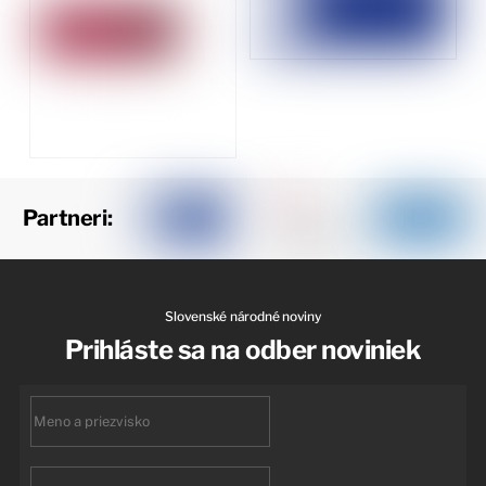
Partneri:
Slovenské národné noviny
Prihláste sa na odber noviniek
First
name
Email