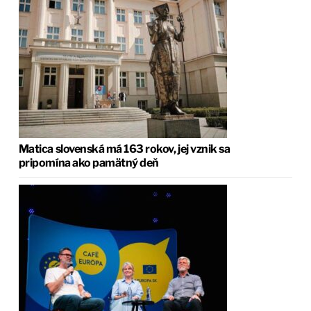
Matica slovenská má 163 rokov, jej vznik sa
pripomína ako pamätný deň