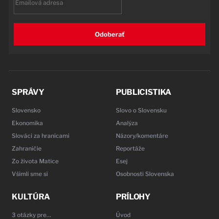
Odoberať
SPRÁVY
PUBLICISTIKA
Slovensko
Slovo o Slovensku
Ekonomika
Analýza
Slováci za hranicami
Názory/komentáre
Zahraničie
Reportáže
Zo života Matice
Esej
Všimli sme si
Osobnosti Slovenska
KULTÚRA
PRÍLOHY
3 otázky pre…
Úvod