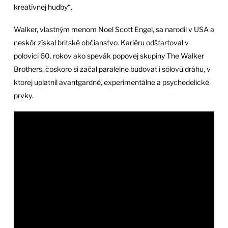
kreatívnej hudby“.
Walker, vlastným menom Noel Scott Engel, sa narodil v USA a
neskôr získal britské občianstvo. Kariéru odštartoval v
polovici 60. rokov ako spevák popovej skupiny The Walker
Brothers, čoskoro si začal paralelne budovať i sólovú dráhu, v
ktorej uplatnil avantgardné, experimentálne a psychedelické
prvky.