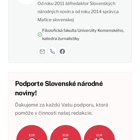
Od roku 2011 šéfredaktor Slovenských
národných novín a od roku 2014 správca
Matice slovenskej
Filozofická fakulta Univerzity Komenského,
katedra žurnalistiky
Podporte Slovenské národné
noviny!
Ďakujeme za každú Vašu podporu, ktorá
pomôže v činnosti našej redakcie.
EUR
EUR
EUR