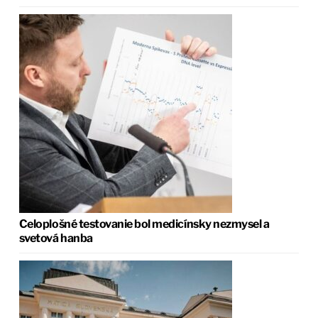
Celoplošné testovanie bol medicínsky nezmysel a
svetová hanba