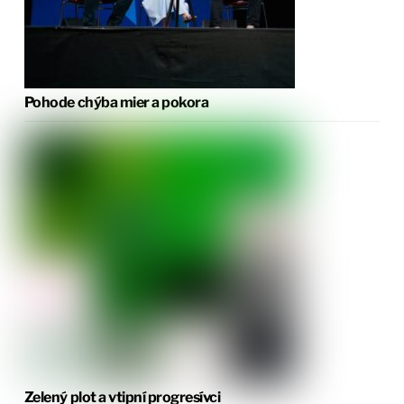
Pohode chýba mier a pokora
Zelený plot a vtipní progresívci