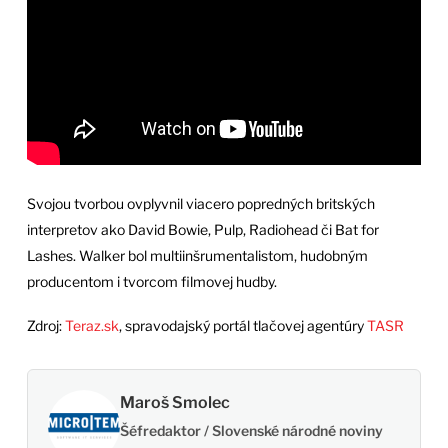
Svojou tvorbou ovplyvnil viacero popredných britských
interpretov ako David Bowie, Pulp, Radiohead či Bat for
Lashes. Walker bol multiinšrumentalistom, hudobným
producentom i tvorcom filmovej hudby.
Zdroj:
Teraz.sk
, spravodajský portál tlačovej agentúry
TASR
Maroš Smolec
Šéfredaktor / Slovenské národné noviny