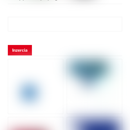
Inzercia