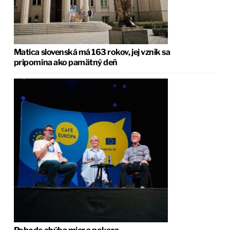
Matica slovenská má 163 rokov, jej vznik sa
pripomína ako pamätný deň