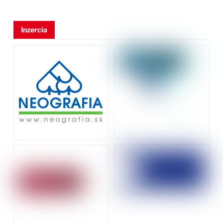
Inzercia