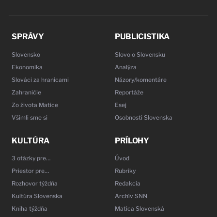
SPRÁVY
PUBLICISTIKA
Slovensko
Slovo o Slovensku
Ekonomika
Analýza
Slováci za hranicami
Názory/komentáre
Zahraničie
Reportáže
Zo života Matice
Esej
Všimli sme si
Osobnosti Slovenska
KULTÚRA
PRÍLOHY
3 otázky pre…
Úvod
Priestor pre…
Rubriky
Rozhovor týždňa
Redakcia
Kultúra Slovenska
Archív SNN
Kniha týždňa
Matica Slovenská