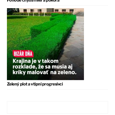
Pohode chýba mier a pokora
Zelený plot a vtipní progresívci