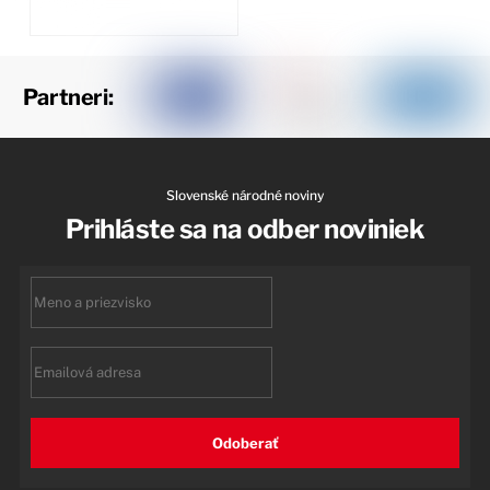
Partneri:
Slovenské národné noviny
Prihláste sa na odber noviniek
First
name
Email
Odoberať