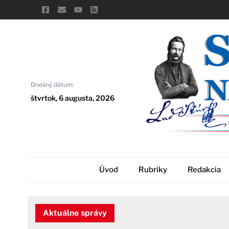
Skip
to
content
Dnešný dátum:
štvrtok, 6 augusta, 2026
Úvod
Rubriky
Redakcia
Aktuálne správy