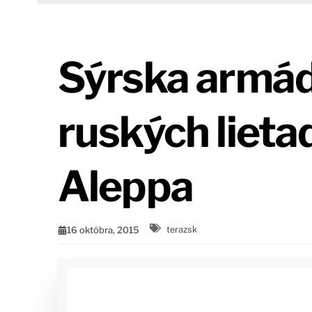
Sýrska armád
ruských lietad
Aleppa
16 októbra, 2015
terazsk