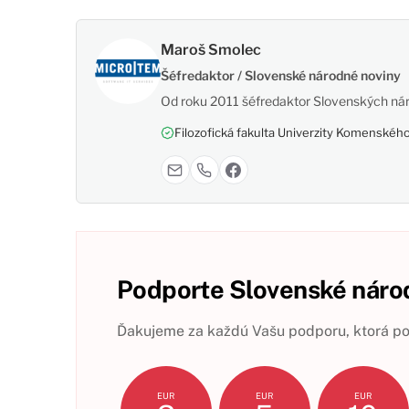
Maroš Smolec
Šéfredaktor / Slovenské národné noviny
Od roku 2011 šéfredaktor Slovenských nár
Filozofická fakulta Univerzity Komenského,
Podporte Slovenské národ
Ďakujeme za každú Vašu podporu, ktorá pom
EUR
EUR
EUR