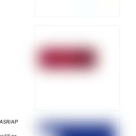
TASR/AP