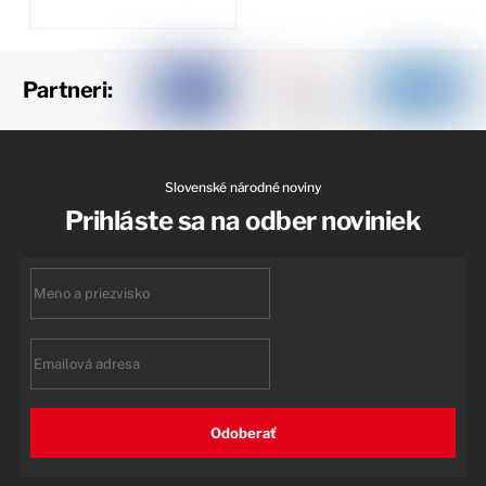
Partneri:
Slovenské národné noviny
Prihláste sa na odber noviniek
First
name
Email
Odoberať