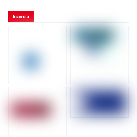
Inzercia