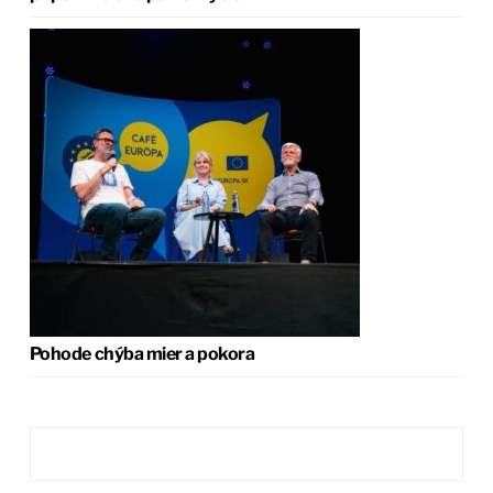
Pohode chýba mier a pokora