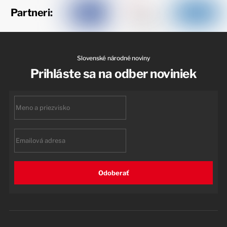
Partneri:
Slovenské národné noviny
Prihláste sa na odber noviniek
First
name
Email
Odoberať