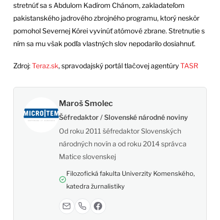
stretnúť sa s Abdulom Kadírom Chánom, zakladateľom
pakistanského jadrového zbrojného programu, ktorý neskôr
pomohol Severnej Kórei vyvinúť atómové zbrane. Stretnutie s
ním sa mu však podľa vlastných slov nepodarilo dosiahnuť.
Zdroj:
Teraz.sk
, spravodajský portál tlačovej agentúry
TASR
Maroš Smolec
Šéfredaktor / Slovenské národné noviny
Od roku 2011 šéfredaktor Slovenských
národných novín a od roku 2014 správca
Matice slovenskej
Filozofická fakulta Univerzity Komenského,
katedra žurnalistiky