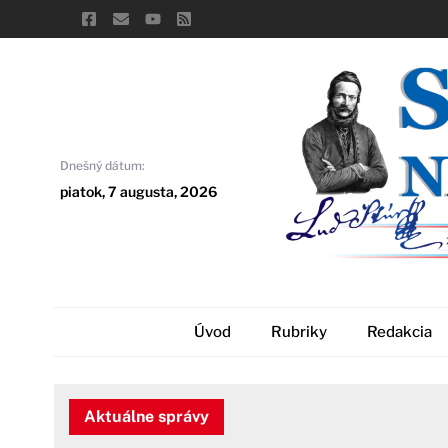
Skip
to
content
Dnešný dátum:
piatok, 7 augusta, 2026
Úvod
Rubriky
Redakcia
Aktuálne správy