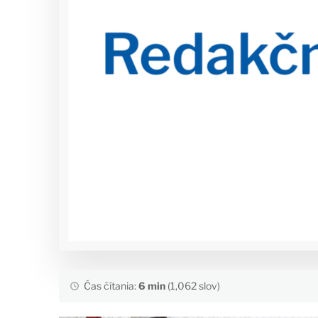
Čas čítania:
6 min
(1,062 slov)