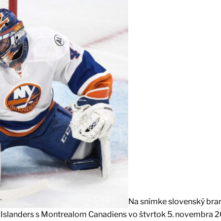
Na snímke slovenský bra
Y Islanders s Montrealom Canadiens vo štvrtok 5. novembra 2