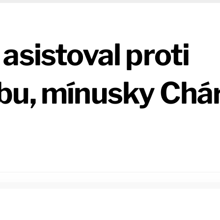
asistoval proti
bu, mínusky Chá