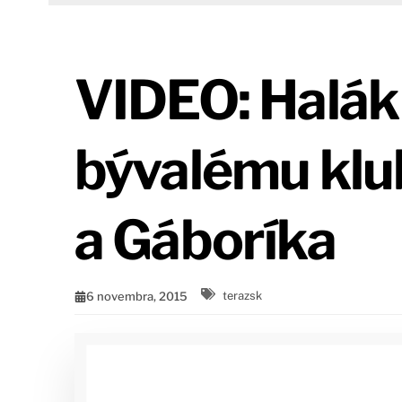
VIDEO: Halák 
bývalému klu
a Gáboríka
6 novembra, 2015
terazsk