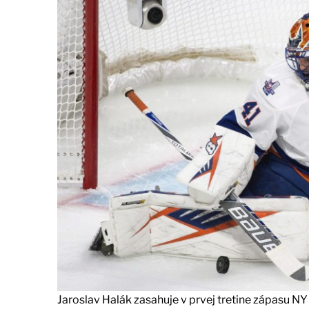
Jaroslav Halák zasahuje v prvej tretine zápasu N