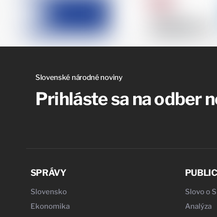
Slovenské národné noviny
Prihláste sa na odber 
SPRÁVY
PUBLIC
Slovensko
Slovo o 
Ekonomika
Analýza