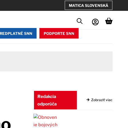
MATICA SLOVENSKÁ
REDPLATNÉ SNN
PODPORTE SNN
Redakcia
Zobraziť viac
odporúča
ho