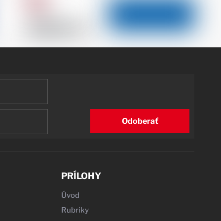
Odoberať
PRÍLOHY
Úvod
Rubriky