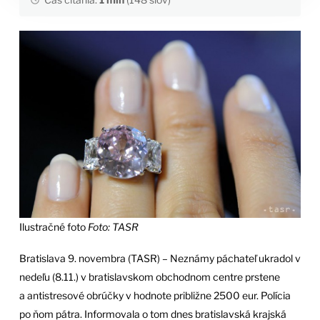
Ilustračné foto
Foto: TASR
Bratislava 9. novembra (TASR) – Neznámy páchateľ ukradol v
nedeľu (8.11.) v bratislavskom obchodnom centre prstene
a antistresové obrúčky v hodnote približne 2500 eur. Polícia
po ňom pátra. Informovala o tom dnes bratislavská krajská