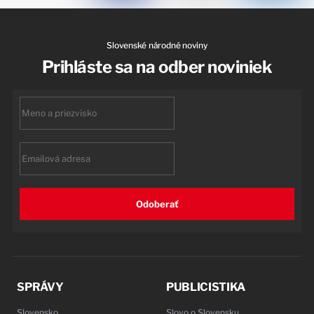
Slovenské národné noviny
Prihláste sa na odber noviniek
First
name
Email
Odoberať
SPRÁVY
PUBLICISTIKA
Slovensko
Slovo o Slovensku