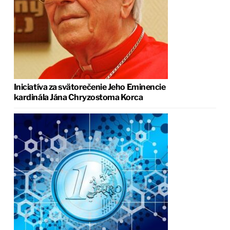
Iniciatíva za svätorečenie Jeho Eminencie
kardinála Jána Chryzostoma Korca