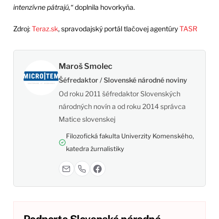
intenzívne pátrajú,“
doplnila hovorkyňa.
Zdroj:
Teraz.sk
, spravodajský portál tlačovej agentúry
TASR
Maroš Smolec
Šéfredaktor / Slovenské národné noviny
Od roku 2011 šéfredaktor Slovenských
národných novín a od roku 2014 správca
Matice slovenskej
Filozofická fakulta Univerzity Komenského,
katedra žurnalistiky
Podporte Slovenské národné