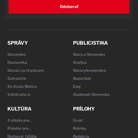
Odoberať
SPRÁVY
PUBLICISTIKA
Slovensko
Slovo o Slovensku
Ekonomika
Analýza
Slováci za hranicami
Názory/komentáre
Zahraničie
Reportáže
Zo života Matice
Esej
Všimli sme si
Osobnosti Slovenska
KULTÚRA
PRÍLOHY
3 otázky pre…
Úvod
Priestor pre…
Rubriky
Rozhovor týždňa
Redakcia