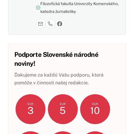
Filozofická fakulta Univerzity Komenského,
katedra žurnalistiky
Podporte Slovenské národné
noviny!
Ďakujeme za každú Vašu podporu, ktorá
pomôže v činnosti našej redakcie.
EUR
EUR
EUR
3
5
10