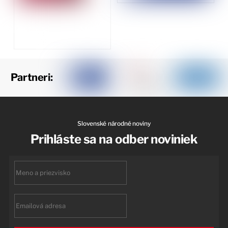
Partneri:
Slovenské národné noviny
Prihláste sa na odber noviniek
First
name
Email