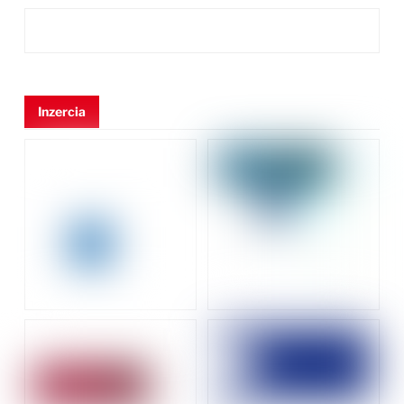
Inzercia