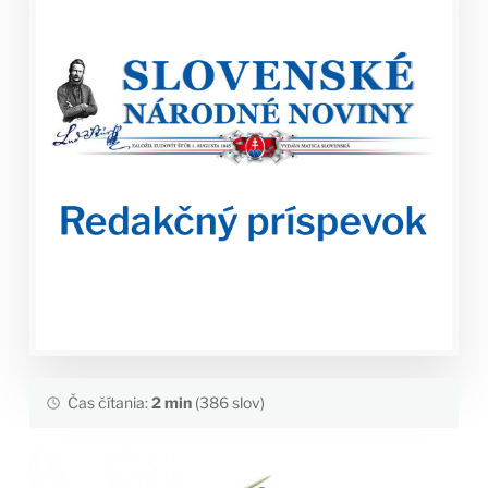
Čas čítania:
2 min
(386 slov)