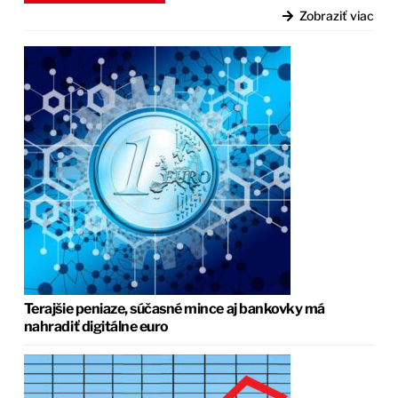
Zobraziť viac
Terajšie peniaze, súčasné mince aj bankovky má
nahradiť digitálne euro