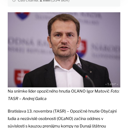
Na snímke líder opozičného hnutia OĽANO Igor Matovič
Foto:
TASR – Andrej Galica
Bratislava 13. novembra (TASR) – Opozičné hnutie Obyčajní
ľudia a nezávislé osobnosti (OĽaNO) začína oddnes v
súvislosti s kauzou prenájmu kompy na Dunaji štátnou