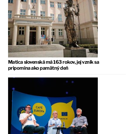
Matica slovenská má 163 rokov, jej vznik sa
pripomína ako pamätný deň