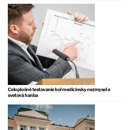
Celoplošné testovanie bol medicínsky nezmysel a
svetová hanba