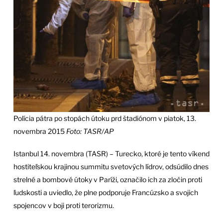
Polícia pátra po stopách útoku prd štadiónom v piatok, 13.
novembra 2015
Foto: TASR/AP
Istanbul 14. novembra (TASR) – Turecko, ktoré je tento víkend
hostiteľskou krajinou summitu svetových lídrov, odsúdilo dnes
strelné a bombové útoky v Paríži, označilo ich za zločin proti
ľudskosti a uviedlo, že plne podporuje Francúzsko a svojich
spojencov v boji proti terorizmu.