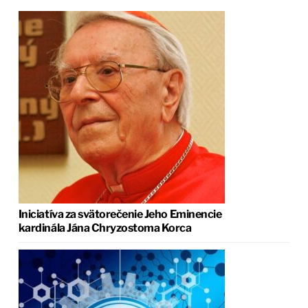
Iniciatíva za svätorečenie Jeho Eminencie
kardinála Jána Chryzostoma Korca