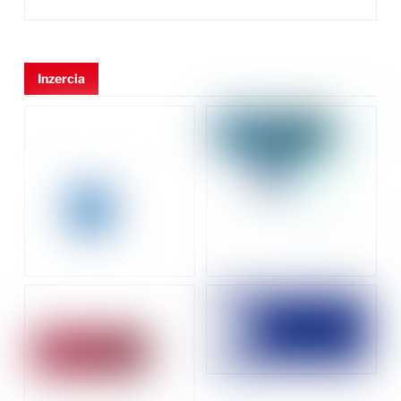
Inzercia