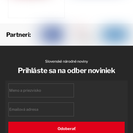
Partneri:
Slovenské národné noviny
Prihláste sa na odber noviniek
First
name
Email
Odoberať