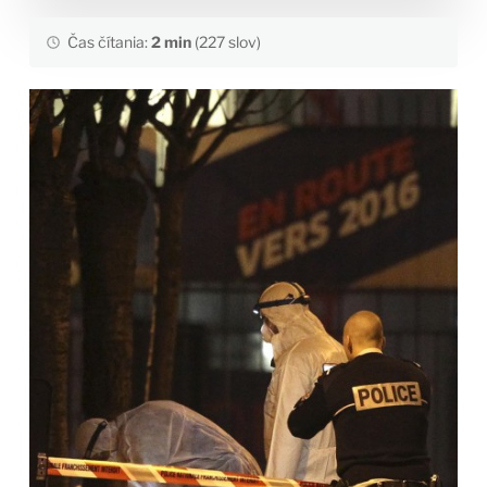
Čas čítania:
2 min
(227 slov)