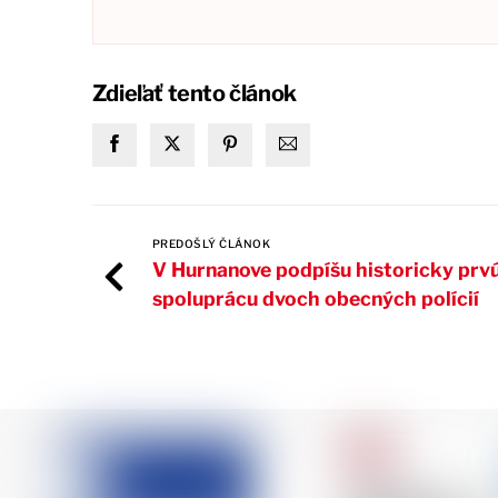
Zdieľať tento článok
PREDOŠLÝ ČLÁNOK
V Hurnanove podpíšu historicky prv
spoluprácu dvoch obecných polícií