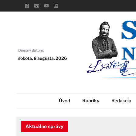
Skip
to
content
Dnešný dátum:
sobota, 8 augusta, 2026
Úvod
Rubriky
Redakcia
Aktuálne správy