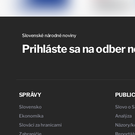
Slovenské národné noviny
Prihláste sa na odber 
SPRÁVY
PUBLIC
Slovensko
Slovo o 
Ekonomika
Analýza
Slováci za hranicami
Názory/
Zahraničie
Reportáž