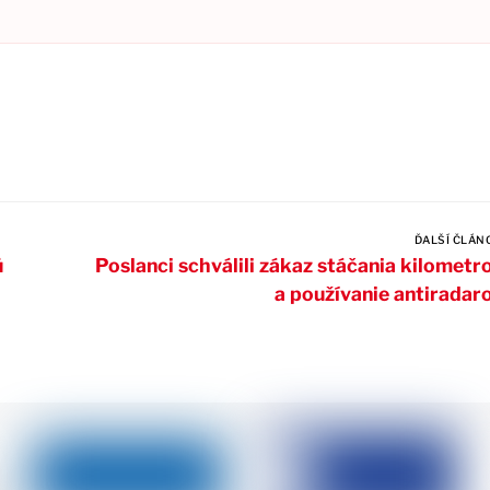
ĎALŠÍ ČLÁN
ú
Poslanci schválili zákaz stáčania kilometr
a používanie antiradar