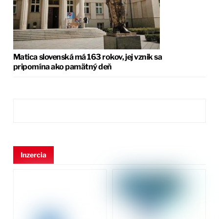
Matica slovenská má 163 rokov, jej vznik sa
pripomína ako pamätný deň
Inzercia