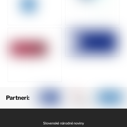
Partneri:
Slovenské národné noviny