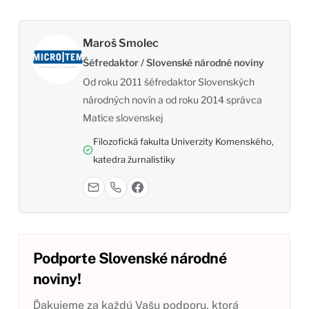
Maroš Smolec
Šéfredaktor / Slovenské národné noviny
Od roku 2011 šéfredaktor Slovenských
národných novín a od roku 2014 správca
Matice slovenskej
Filozofická fakulta Univerzity Komenského,
katedra žurnalistiky
Podporte Slovenské národné
noviny!
Ďakujeme za každú Vašu podporu, ktorá