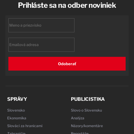
Prihláste sa na odber noviniek
First
name
Email
Odoberať
SPRÁVY
PUBLICISTIKA
Slovensko
Slovo o Slovensku
Ekonomika
Analýza
Slováci za hranicami
Názory/komentáre
Zahraničie
Reportáže