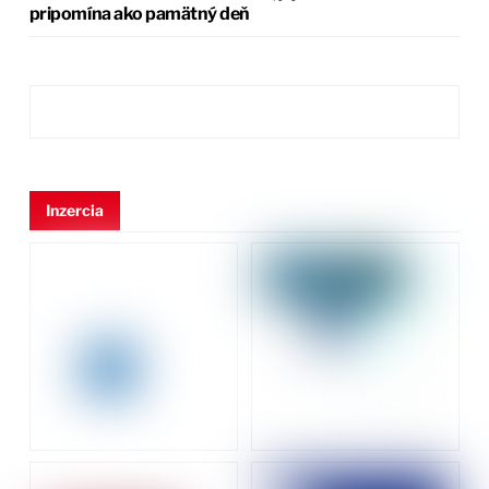
pripomína ako pamätný deň
Inzercia