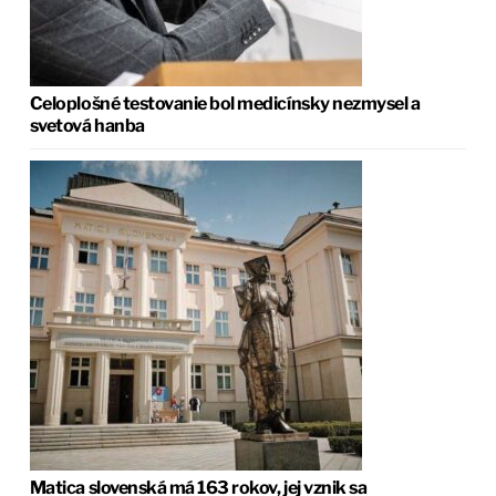
Celoplošné testovanie bol medicínsky nezmysel a
svetová hanba
Matica slovenská má 163 rokov, jej vznik sa