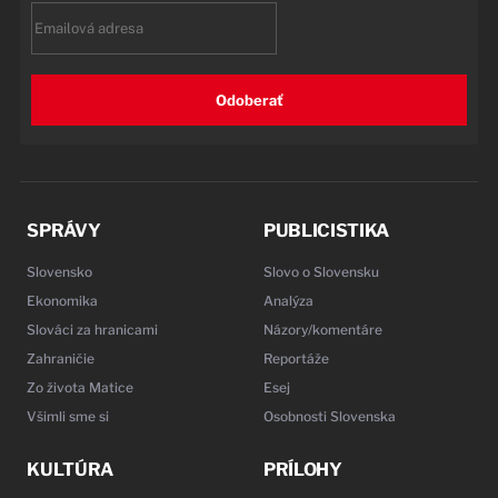
Email
Odoberať
SPRÁVY
PUBLICISTIKA
Slovensko
Slovo o Slovensku
Ekonomika
Analýza
Slováci za hranicami
Názory/komentáre
Zahraničie
Reportáže
Zo života Matice
Esej
Všimli sme si
Osobnosti Slovenska
KULTÚRA
PRÍLOHY