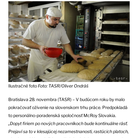
Ilustračné foto
Foto: TASR/Oliver Ondráš
Bratislava 28. novembra (TASR) – V budúcom roku by malo
pokračovať oživenie na slovenskom trhu práce. Predpokladá
to personálno-poradenská spoločnosť McRoy Slovakia.
„Dopyt firiem po nových pracovníkoch bude kontinuálne rásť.
Prejaví sa to v klesajúcej nezamestnanosti, rastúcich platoch,