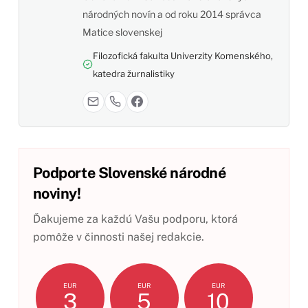
národných novín a od roku 2014 správca
Matice slovenskej
Filozofická fakulta Univerzity Komenského,
katedra žurnalistiky
Podporte Slovenské národné
noviny!
Ďakujeme za každú Vašu podporu, ktorá
pomôže v činnosti našej redakcie.
EUR
EUR
EUR
3
5
10