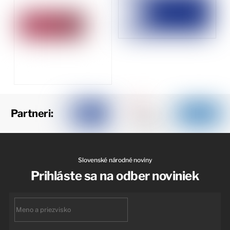
Partneri:
Slovenské národné noviny
Prihláste sa na odber noviniek
First
name