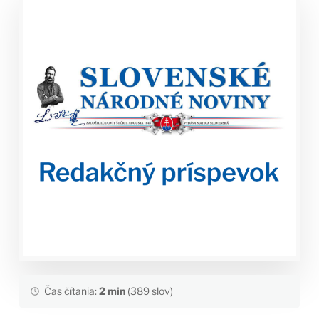
Čas čítania:
2 min
(389 slov)