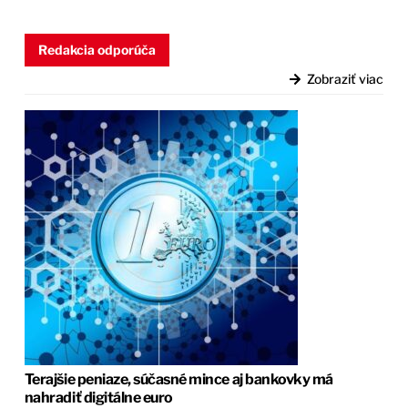
Redakcia odporúča
Zobraziť viac
Terajšie peniaze, súčasné mince aj bankovky má
nahradiť digitálne euro