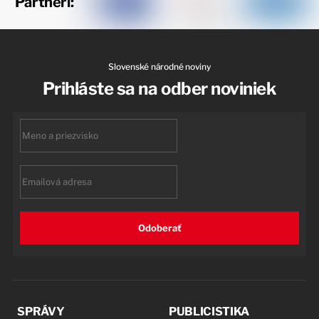
Partneri:
Slovenské národné noviny
Prihláste sa na odber noviniek
First
name
Email
Odoberať
SPRÁVY
PUBLICISTIKA