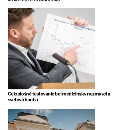
Celoplošné testovanie bol medicínsky nezmysel a
svetová hanba