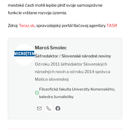
mestské časti mohli lepšie plniť svoje samosprávne
funkcie vrátane rozvoja územia.
Zdroj:
Teraz.sk
, spravodajský portál tlačovej agentúry
TASR
Maroš Smolec
Šéfredaktor / Slovenské národné noviny
Od roku 2011 šéfredaktor Slovenských
národných novín a od roku 2014 správca
Matice slovenskej
Filozofická fakulta Univerzity Komenského,
katedra žurnalistiky