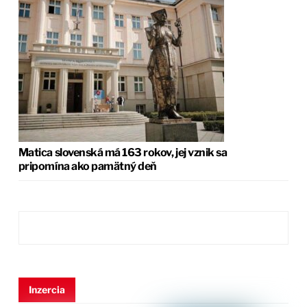
Matica slovenská má 163 rokov, jej vznik sa
pripomína ako pamätný deň
Inzercia