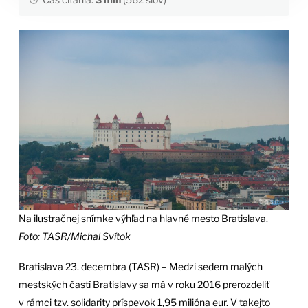
Na ilustračnej snímke výhľad na hlavné mesto Bratislava.
Foto: TASR/Michal Svítok
Bratislava 23. decembra (TASR) – Medzi sedem malých
mestských častí Bratislavy sa má v roku 2016 prerozdeliť
v rámci tzv. solidarity príspevok 1,95 milióna eur. V takejto