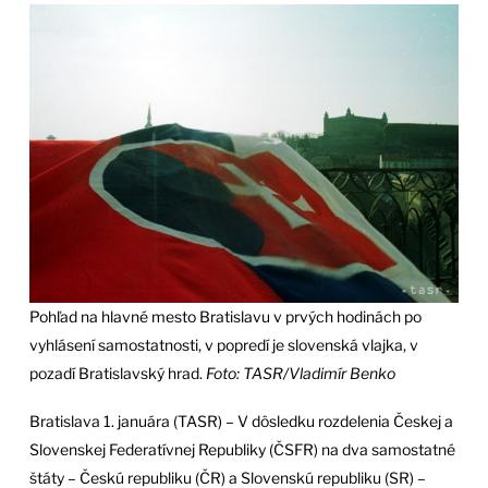
Pohľad na hlavné mesto Bratislavu v prvých hodinách po
vyhlásení samostatnosti, v popredí je slovenská vlajka, v
pozadí Bratislavský hrad.
Foto: TASR/Vladimír Benko
Bratislava 1. januára (TASR) – V dôsledku rozdelenia Českej a
Slovenskej Federatívnej Republiky (ČSFR) na dva samostatné
štáty – Českú republiku (ČR) a Slovenskú republiku (SR) –