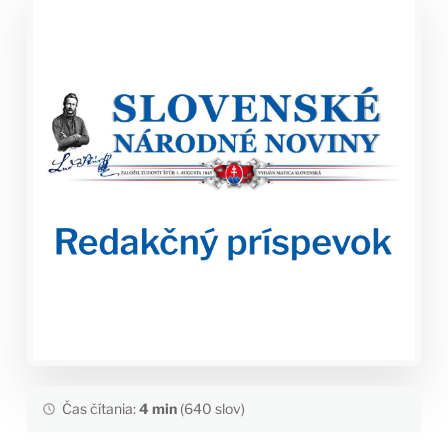
Čas čítania:
4 min
(640 slov)