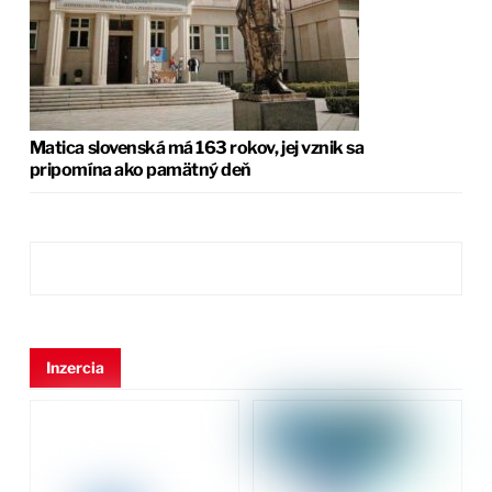
Matica slovenská má 163 rokov, jej vznik sa
pripomína ako pamätný deň
Inzercia