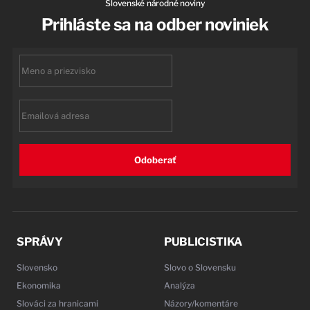
Slovenské národné noviny
Prihláste sa na odber noviniek
First
name
Email
Odoberať
SPRÁVY
PUBLICISTIKA
Slovensko
Slovo o Slovensku
Ekonomika
Analýza
Slováci za hranicami
Názory/komentáre