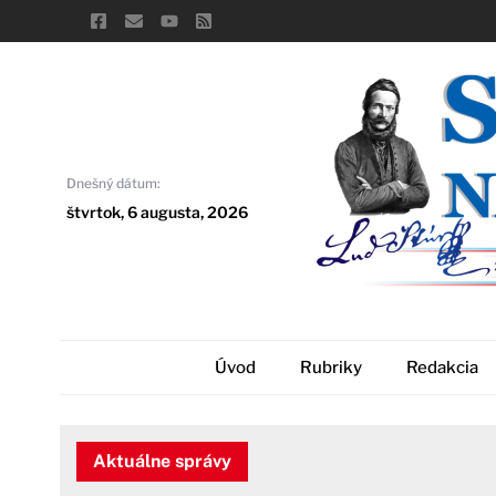
Skip
to
content
Dnešný dátum:
štvrtok, 6 augusta, 2026
Úvod
Rubriky
Redakcia
Aktuálne správy