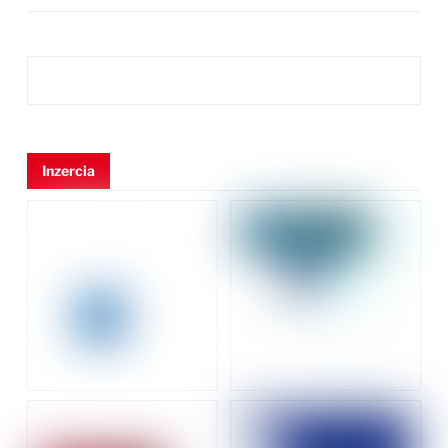
Inzercia