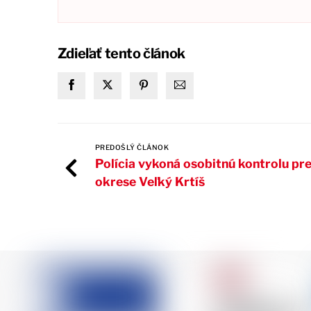
Zdieľať tento článok
PREDOŠLÝ ČLÁNOK
Polícia vykoná osobitnú kontrolu p
okrese Veľký Krtíš