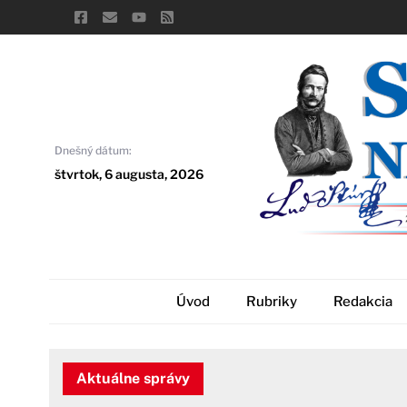
Skip
to
content
Dnešný dátum:
štvrtok, 6 augusta, 2026
Úvod
Rubriky
Redakcia
Aktuálne správy