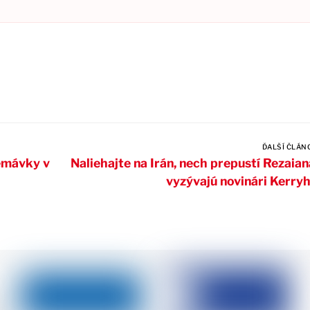
ĎALŠÍ ČLÁN
remávky v
Naliehajte na Irán, nech prepustí Rezaian
vyzývajú novinári Kerry