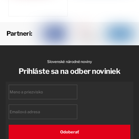
Partneri:
Slovenské národné noviny
Prihláste sa na odber noviniek
First
name
Email
Odoberať