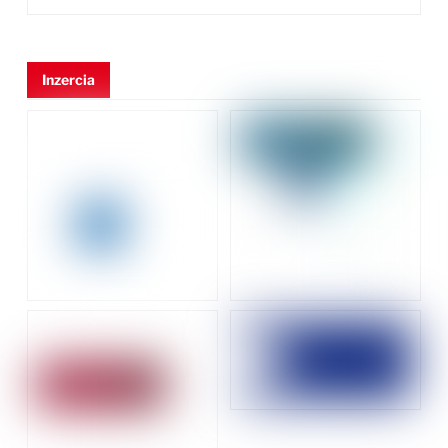
Inzercia