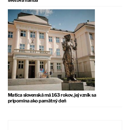
svetová hanba
Matica slovenská má 163 rokov, jej vznik sa
pripomína ako pamätný deň