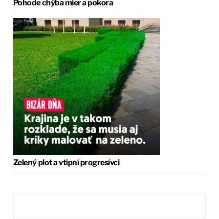
Pohode chýba mier a pokora
Zelený plot a vtipní progresívci