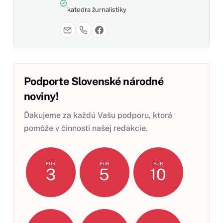
katedra žurnalistiky
Podporte Slovenské národné
noviny!
Ďakujeme za každú Vašu podporu, ktorá
pomôže v činnosti našej redakcie.
EUR
EUR
EUR
3
5
10