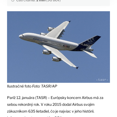
Ilustračné foto
Foto: TASR/AP
Paríž 12. januára (TASR) – Európsky koncern Airbus má za
sebou rekordný rok. V roku 2015 dodal Airbus svojim
zákazníkom 635 lietadiel, čo je najviac v jeho histórii.