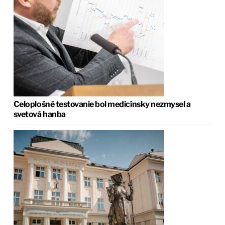
Celoplošné testovanie bol medicínsky nezmysel a
svetová hanba