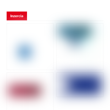
Inzercia