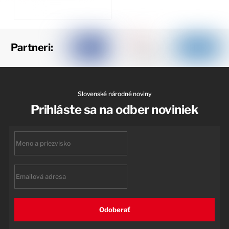
Partneri:
Slovenské národné noviny
Prihláste sa na odber noviniek
First
name
Email
Odoberať