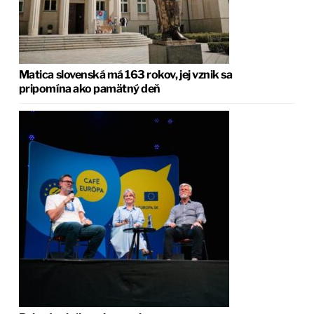
Matica slovenská má 163 rokov, jej vznik sa
pripomína ako pamätný deň