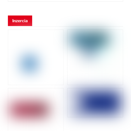
Inzercia