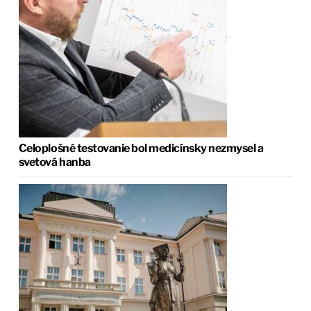
Celoplošné testovanie bol medicínsky nezmysel a
svetová hanba