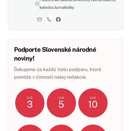
katedra žurnalistiky
Podporte Slovenské národné
noviny!
Ďakujeme za každú Vašu podporu, ktorá
pomôže v činnosti našej redakcie.
EUR
EUR
EUR
3
5
10