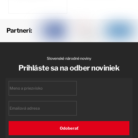
Partneri:
Slovenské národné noviny
Prihláste sa na odber noviniek
First
name
Email
Odoberať