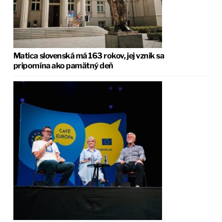
Matica slovenská má 163 rokov, jej vznik sa
pripomína ako pamätný deň