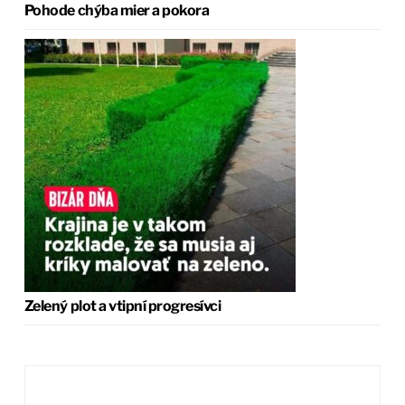
Pohode chýba mier a pokora
Zelený plot a vtipní progresívci