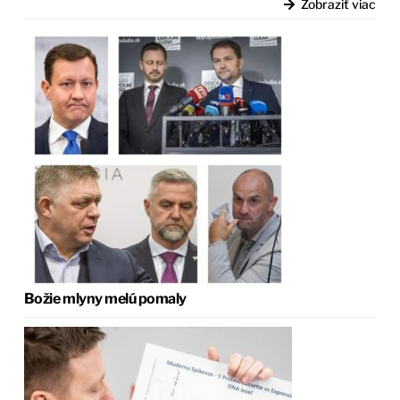
Zobraziť viac
Božie mlyny melú pomaly