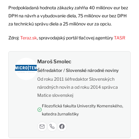
Predpokladaná hodnota zákazky zahŕňa 40 miliónov eur bez
DPH na návrh a vybudovanie diela, 75 miliónov eur bez DPH
za technickú správu diela a 25 miliónov eur za opciu.
Zdroj:
Teraz.sk
, spravodajský portál tlačovej agentúry
TASR
Maroš Smolec
Šéfredaktor / Slovenské národné noviny
Od roku 2011 šéfredaktor Slovenských
národných novín a od roku 2014 správca
Matice slovenskej
Filozofická fakulta Univerzity Komenského,
katedra žurnalistiky