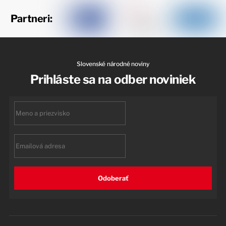
Partneri:
Slovenské národné noviny
Prihláste sa na odber noviniek
First
name
Email
Odoberať