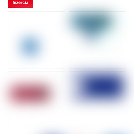
Inzercia