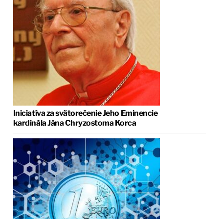
Iniciatíva za svätorečenie Jeho Eminencie
kardinála Jána Chryzostoma Korca