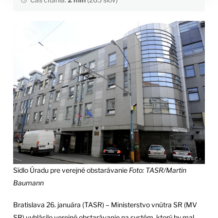
Sídlo Úradu pre verejné obstarávanie
Foto: TASR/Martin
Baumann
Bratislava 26. januára (TASR) – Ministerstvo vnútra SR (MV
SR) vyhlásilo verejné obstarávanie na systém, ktorý by mal