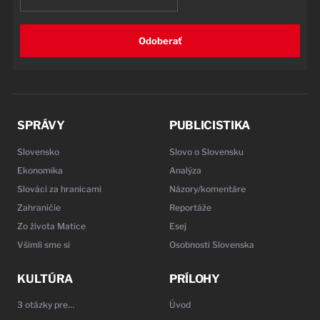
Odoberať
SPRÁVY
PUBLICISTIKA
Slovensko
Slovo o Slovensku
Ekonomika
Analýza
Slováci za hranicami
Názory/komentáre
Zahraničie
Reportáže
Zo života Matice
Esej
Všimli sme si
Osobnosti Slovenska
KULTÚRA
PRÍLOHY
3 otázky pre…
Úvod