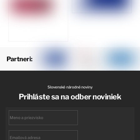
Partneri:
Slovenské národné noviny
Prihláste sa na odber noviniek
First
name
Email