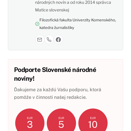
národných novín a od roku 2014 správca
Matice slovenskej
Filozofická fakulta Univerzity Komenského,
katedra žurnalistiky
Podporte Slovenské národné
noviny!
Ďakujeme za každú Vašu podporu, ktorá
pomôže v činnosti našej redakcie.
EUR
EUR
EUR
3
5
10