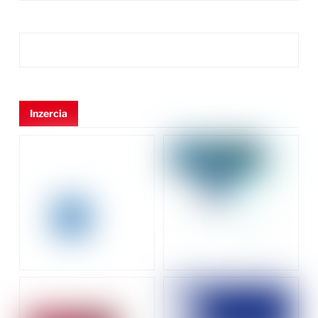
Inzercia