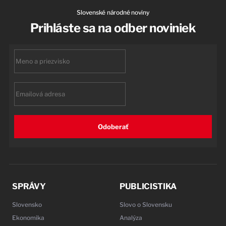
Slovenské národné noviny
Prihláste sa na odber noviniek
First
name
Email
Odoberať
SPRÁVY
PUBLICISTIKA
Slovensko
Slovo o Slovensku
Ekonomika
Analýza