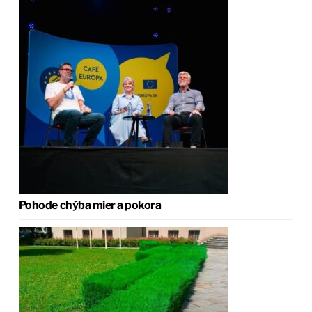
Pohode chýba mier a pokora