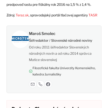
predpoveď rastu pre fiškálny rok 2016 na 1,5 % z 1,4 %.
Zdroj:
Teraz.sk
, spravodajský portál tlačovej agentúry
TASR
Maroš Smolec
Šéfredaktor / Slovenské národné noviny
Od roku 2011 šéfredaktor Slovenských
národných novín a od roku 2014 správca
Matice slovenskej
Filozofická fakulta Univerzity Komenského,
katedra žurnalistiky