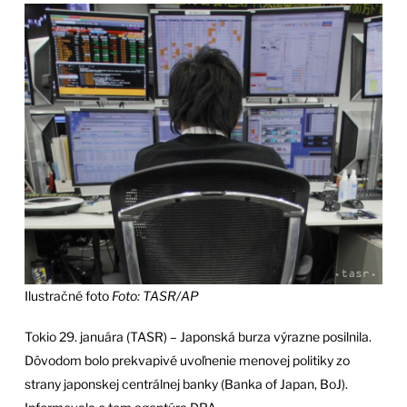
Ilustračné foto
Foto: TASR/AP
Tokio 29. januára (TASR) – Japonská burza výrazne posilnila.
Dôvodom bolo prekvapivé uvoľnenie menovej politiky zo
strany japonskej centrálnej banky (Banka of Japan, BoJ).