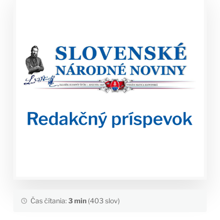
Čas čítania:
3 min
(403 slov)