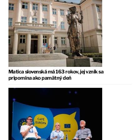
Matica slovenská má 163 rokov, jej vznik sa
pripomína ako pamätný deň