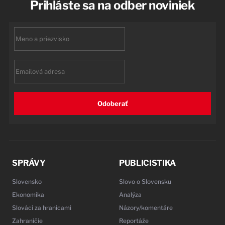
Prihláste sa na odber noviniek
First
name
Email
Odoberať
SPRÁVY
PUBLICISTIKA
Slovensko
Slovo o Slovensku
Ekonomika
Analýza
Slováci za hranicami
Názory/komentáre
Zahraničie
Reportáže