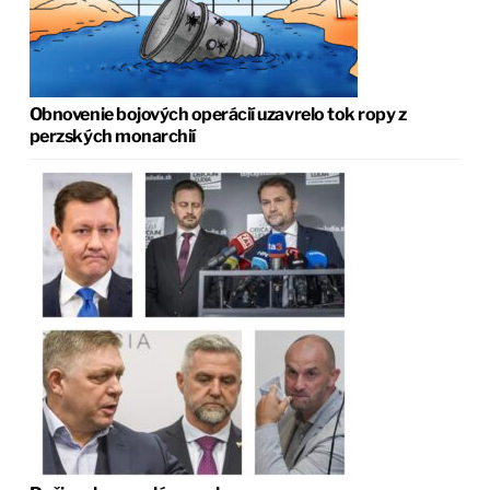
Obnovenie bojových operácií uzavrelo tok ropy z
perzských monarchií