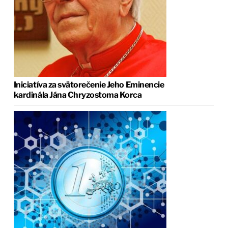
Iniciatíva za svätorečenie Jeho Eminencie
kardinála Jána Chryzostoma Korca