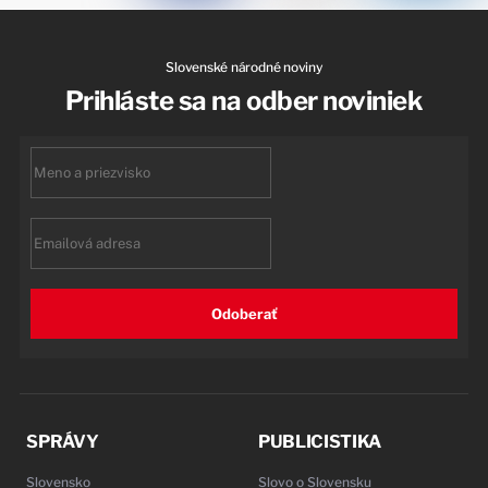
Slovenské národné noviny
Prihláste sa na odber noviniek
First
name
Email
Odoberať
SPRÁVY
PUBLICISTIKA
Slovensko
Slovo o Slovensku