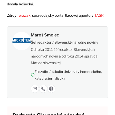
dodala Košecká.
Zdroj:
Teraz.sk
, spravodajský portál tlačovej agentúry
TASR
Maroš Smolec
Šéfredaktor / Slovenské národné noviny
Od roku 2011 šéfredaktor Slovenských
národných novín a od roku 2014 správca
Matice slovenskej
Filozofická fakulta Univerzity Komenského,
katedra žurnalistiky