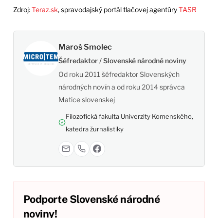
Zdroj:
Teraz.sk
, spravodajský portál tlačovej agentúry
TASR
Maroš Smolec
Šéfredaktor / Slovenské národné noviny
Od roku 2011 šéfredaktor Slovenských
národných novín a od roku 2014 správca
Matice slovenskej
Filozofická fakulta Univerzity Komenského,
katedra žurnalistiky
Podporte Slovenské národné
noviny!