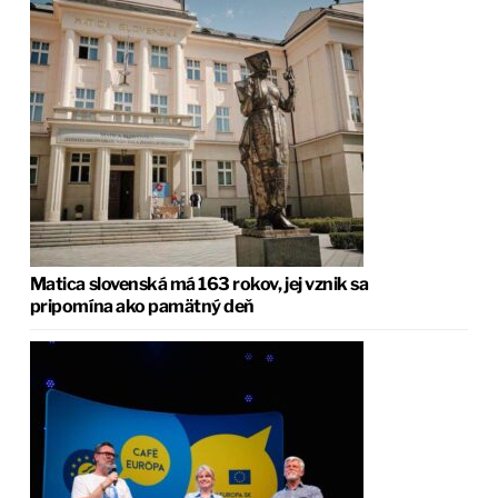
Matica slovenská má 163 rokov, jej vznik sa
pripomína ako pamätný deň