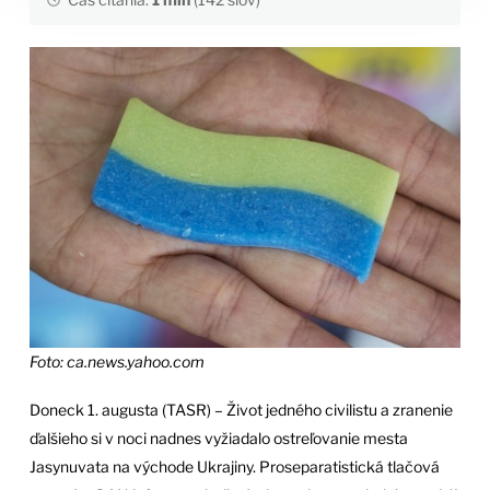
Foto: ca.news.yahoo.com
Doneck 1. augusta (TASR) – Život jedného civilistu a zranenie
ďalšieho si v noci nadnes vyžiadalo ostreľovanie mesta
Jasynuvata na východe Ukrajiny. Proseparatistická tlačová