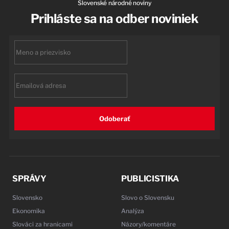
Slovenské národné noviny
Prihláste sa na odber noviniek
First
name
Email
Odoberať
SPRÁVY
PUBLICISTIKA
Slovensko
Slovo o Slovensku
Ekonomika
Analýza
Slováci za hranicami
Názory/komentáre