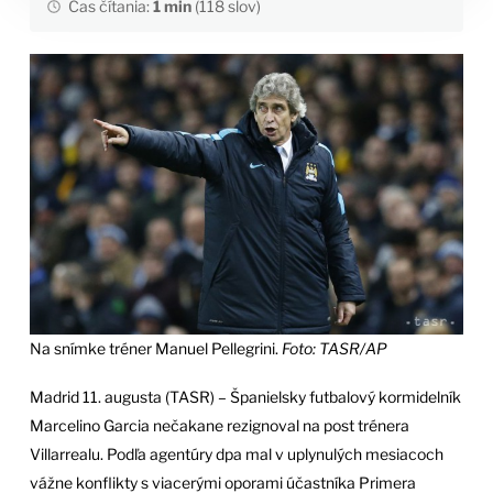
Čas čítania:
1 min
(118 slov)
Na snímke tréner Manuel Pellegrini.
Foto: TASR/AP
Madrid 11. augusta (TASR) – Španielsky futbalový kormidelník
Marcelino Garcia nečakane rezignoval na post trénera
Villarrealu. Podľa agentúry dpa mal v uplynulých mesiacoch
vážne konflikty s viacerými oporami účastníka Primera