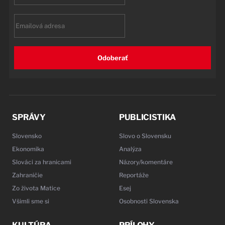
name
Email
Odoberať
SPRÁVY
PUBLICISTIKA
Slovensko
Slovo o Slovensku
Ekonomika
Analýza
Slováci za hranicami
Názory/komentáre
Zahraničie
Reportáže
Zo života Matice
Esej
Všimli sme si
Osobnosti Slovenska