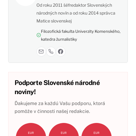
Od roku 2011 šéfredaktor Slovenských
národných novín a od roku 2014 správca
Matice slovenskej
Filozofická fakulta Univerzity Komenského,
katedra žurnalistiky
Podporte Slovenské národné
noviny!
Ďakujeme za každú Vašu podporu, ktorá
pomôže v činnosti našej redakcie.
EUR
EUR
EUR