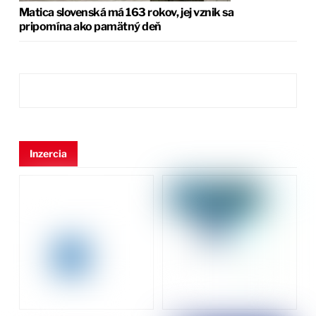
Matica slovenská má 163 rokov, jej vznik sa
pripomína ako pamätný deň
Inzercia