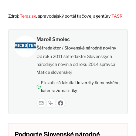
Zdroj:
Teraz.sk
, spravodajský portál tlačovej agentúry
TASR
Maroš Smolec
Šéfredaktor / Slovenské národné noviny
Od roku 2011 šéfredaktor Slovenských
národných novín a od roku 2014 správca
Matice slovenskej
Filozofická fakulta Univerzity Komenského,
katedra žurnalistiky
Podporte Slovenské národné