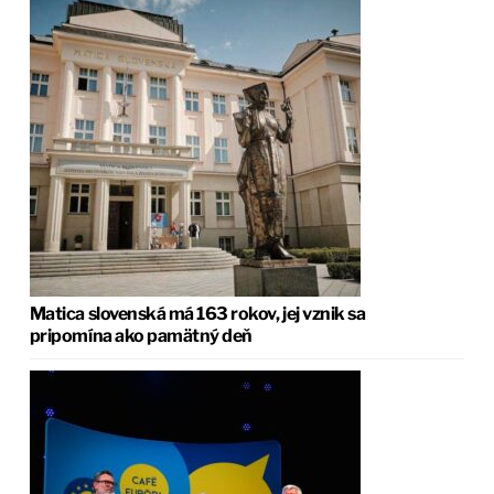
Matica slovenská má 163 rokov, jej vznik sa
pripomína ako pamätný deň