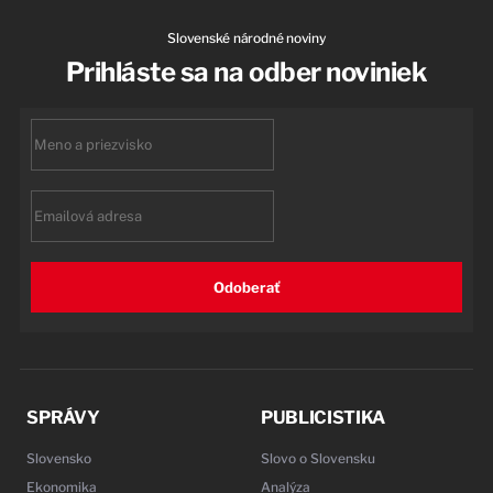
Slovenské národné noviny
Prihláste sa na odber noviniek
First
name
Email
Odoberať
SPRÁVY
PUBLICISTIKA
Slovensko
Slovo o Slovensku
Ekonomika
Analýza