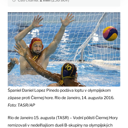
Španiel Daniel Lopez Pinedo podáva loptu v olympijskom
zápase proti Čiernej hore. Rio de Janeiro, 14. augusta 2016.
Foto: TASR/AP
Rio de Janeiro 15. augusta (TASR) – Vodní pólisti Čiernej Hory
remizovali v nedeľňajšom dueli B-skupiny na olympijských