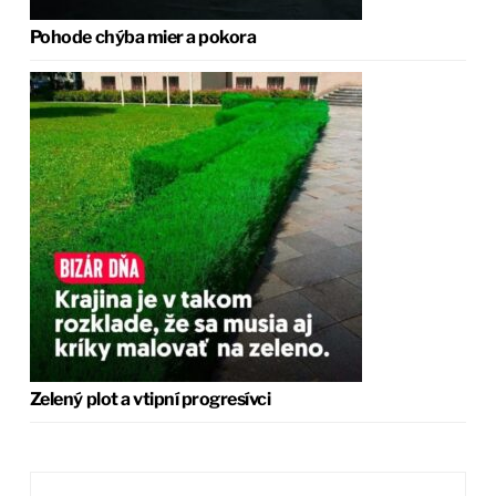
Pohode chýba mier a pokora
Zelený plot a vtipní progresívci