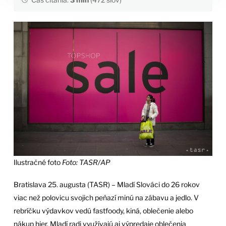
Ilustračné foto
Foto: TASR/AP
Bratislava 25. augusta (TASR) – Mladí Slováci do 26 rokov
viac než polovicu svojich peňazí minú na zábavu a jedlo. V
rebríčku výdavkov vedú fastfoody, kiná, oblečenie alebo
nákup hier. Mladí radi využívajú aj výpredaje oblečenia