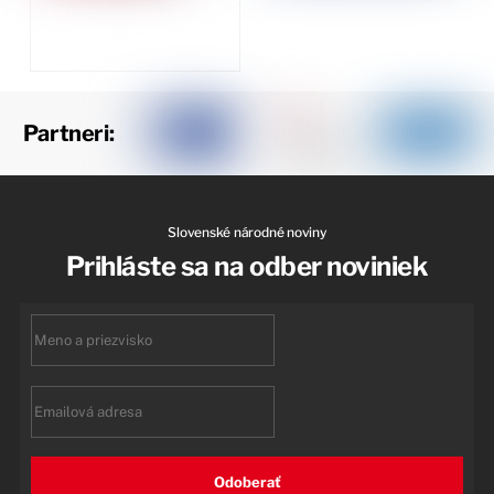
Partneri:
Slovenské národné noviny
Prihláste sa na odber noviniek
First
name
Email
Odoberať