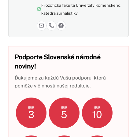
Filozofická fakulta Univerzity Komenského,
katedra žurnalistiky
Podporte Slovenské národné
noviny!
Ďakujeme za každú Vašu podporu, ktorá
pomôže v činnosti našej redakcie.
EUR
EUR
EUR
3
5
10