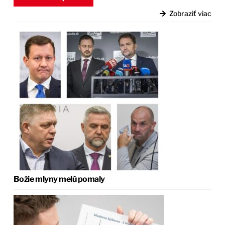
Zobraziť viac
Božie mlyny melú pomaly