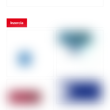
Inzercia