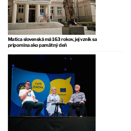
Matica slovenská má 163 rokov, jej vznik sa
pripomína ako pamätný deň