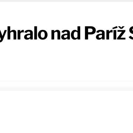
hralo nad Paríž 