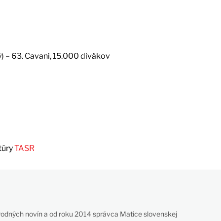
ný) – 63. Cavani, 15.000 divákov
túry
TASR
odných novín a od roku 2014 správca Matice slovenskej