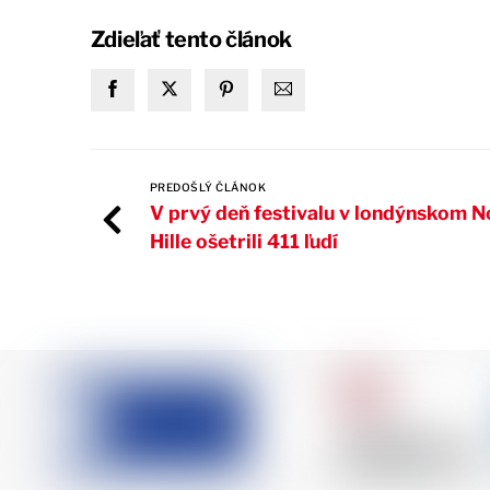
Zdieľať tento článok
PREDOŠLÝ ČLÁNOK
V prvý deň festivalu v londýnskom N
Hille ošetrili 411 ľudí