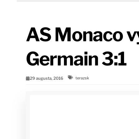
AS Monaco vy
Germain 3:1
29 augusta, 2016
terazsk