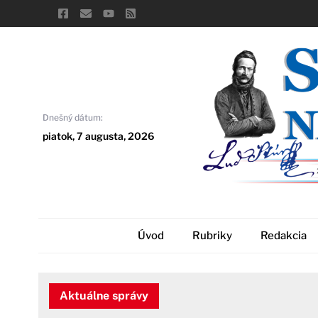
Skip
to
content
Dnešný dátum:
piatok, 7 augusta, 2026
Úvod
Rubriky
Redakcia
Aktuálne správy