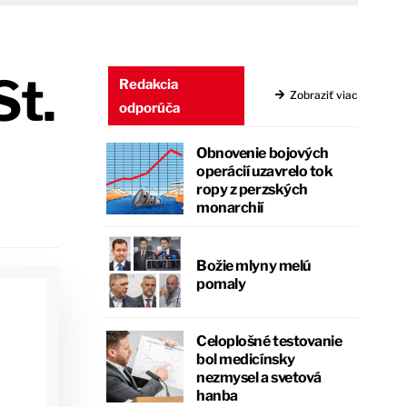
St.
Redakcia
Zobraziť viac
odporúča
Obnovenie bojových
operácií uzavrelo tok
ropy z perzských
monarchií
Božie mlyny melú
pomaly
Celoplošné testovanie
bol medicínsky
nezmysel a svetová
hanba