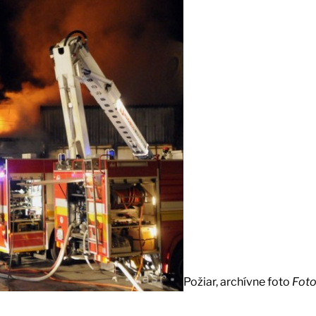
Požiar, archívne foto
Foto