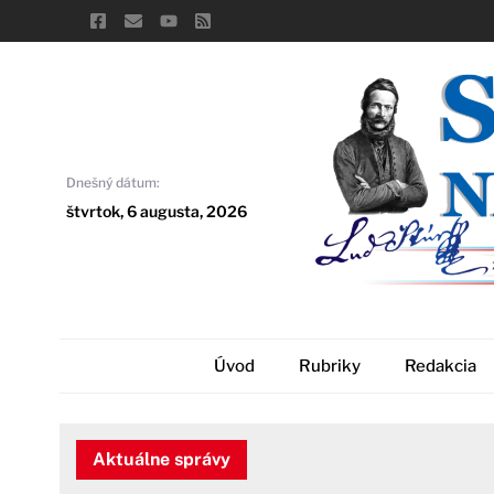
Skip
to
content
Dnešný dátum:
štvrtok, 6 augusta, 2026
Úvod
Rubriky
Redakcia
Aktuálne správy