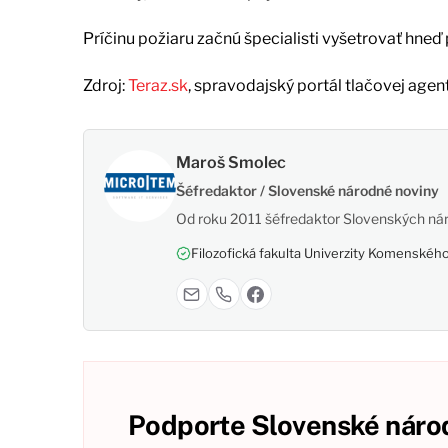
Príčinu požiaru začnú špecialisti vyšetrovať hne
Zdroj:
Teraz.sk
, spravodajský portál tlačovej agen
Maroš Smolec
Šéfredaktor / Slovenské národné noviny
Od roku 2011 šéfredaktor Slovenských nár
Filozofická fakulta Univerzity Komenského,
Podporte Slovenské národ