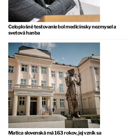
Celoplošné testovanie bol medicínsky nezmysel a
svetová hanba
Matica slovenská má 163 rokov, jej vznik sa