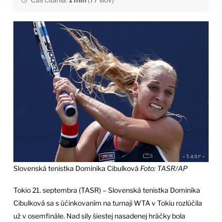
Slovenská tenistka Dominika Cibulková
Foto: TASR/AP
Tokio 21. septembra (TASR) – Slovenská tenistka Dominika
Cibulková sa s účinkovaním na turnaji WTA v Tokiu rozlúčila
už v osemfinále. Nad sily šiestej nasadenej hráčky bola