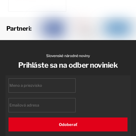
Partneri:
Slovenské národné noviny
Prihláste sa na odber noviniek
First
name
Email
Odoberať