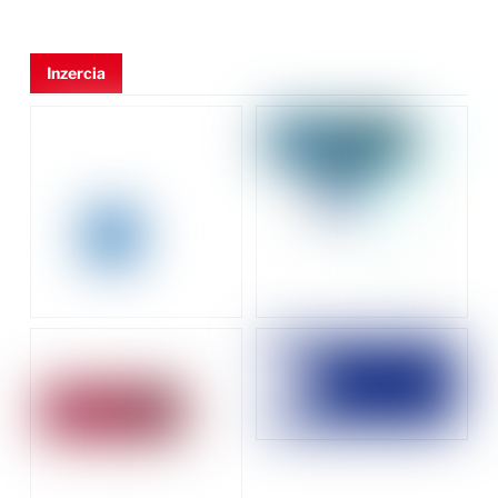
Inzercia