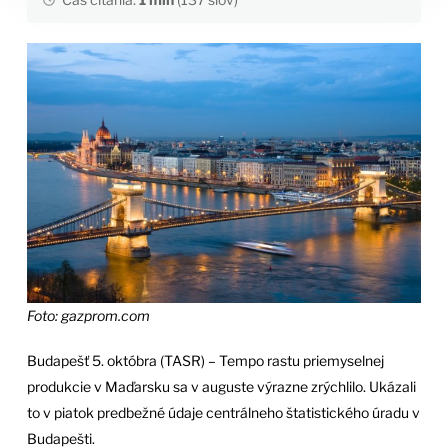
Foto: gazprom.com
Budapešť 5. októbra (TASR) – Tempo rastu priemyselnej
produkcie v Maďarsku sa v auguste výrazne zrýchlilo. Ukázali
to v piatok predbežné údaje centrálneho štatistického úradu v
Budapešti.