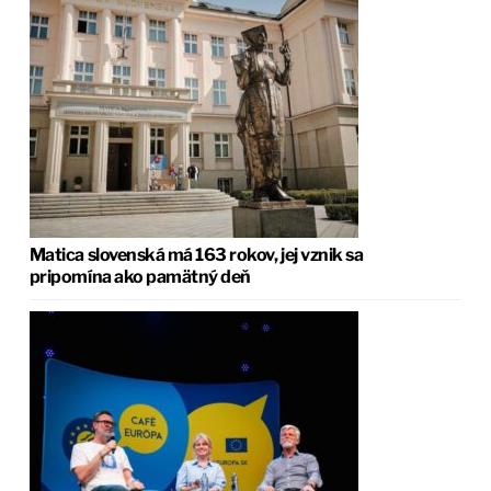
Matica slovenská má 163 rokov, jej vznik sa
pripomína ako pamätný deň