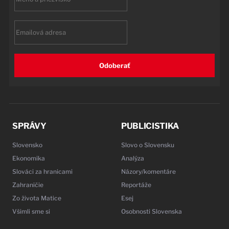
name
Email
Odoberať
SPRÁVY
PUBLICISTIKA
Slovensko
Slovo o Slovensku
Ekonomika
Analýza
Slováci za hranicami
Názory/komentáre
Zahraničie
Reportáže
Zo života Matice
Esej
Všimli sme si
Osobnosti Slovenska