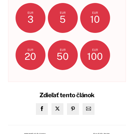
EUR
EUR
EUR
3
5
10
EUR
EUR
EUR
20
50
100
Zdieľať tento článok