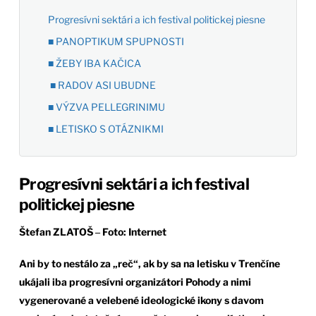
Progresívni sektári a ich festival politickej piesne
■ PANOPTIKUM SPUPNOSTI
■ ŽEBY IBA KAČICA
■ RADOV ASI UBUDNE
■ VÝZVA PELLEGRINIMU
■ LETISKO S OTÁZNIKMI
Progresívni sektári a ich festival
politickej piesne
Štefan ZLATOŠ
‒ Foto: Internet
Ani by to nestálo za „reč“, ak by sa na letisku v Trenčíne
ukájali iba progresívni organizátori Pohody a nimi
vygenerované a velebené ideologické ikony s davom