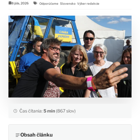
8 júla, 2026
Odporúčame
Slovensko
Výber redakcie
Čas čítania:
5 min
(867 slov)
Obsah článku