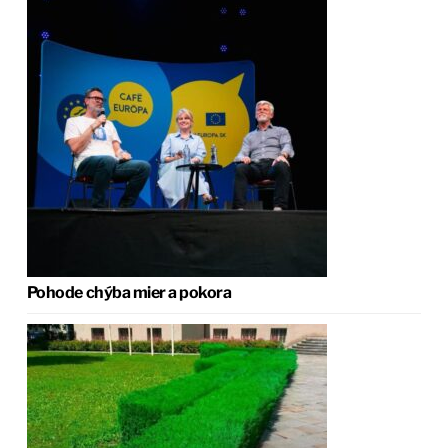
Pohode chýba mier a pokora