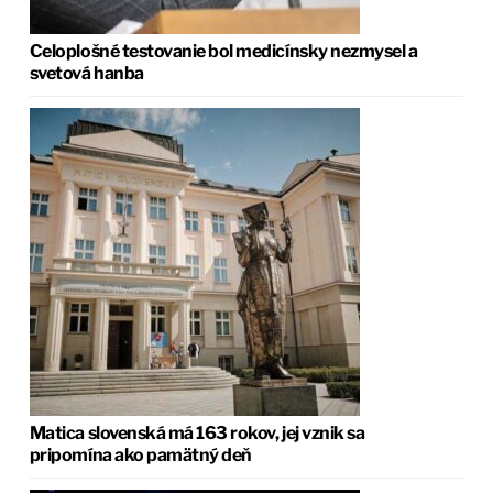
Celoplošné testovanie bol medicínsky nezmysel a
svetová hanba
Matica slovenská má 163 rokov, jej vznik sa
pripomína ako pamätný deň