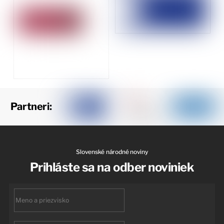
Partneri:
Slovenské národné noviny
Prihláste sa na odber noviniek
First
name