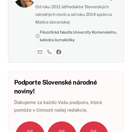
Od roku 2011 šéfredaktor Slovenských
národných novín a od roku 2014 správca
Matice slovenskej
Filozofická fakulta Univerzity Komenského,
katedra žurnalistiky
Podporte Slovenské národné
noviny!
Ďakujeme za každú Vašu podporu, ktorá
pomôže v činnosti našej redakcie.
EUR
EUR
EUR