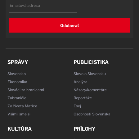
Email
Odoberať
SPRÁVY
PUBLICISTIKA
Slovensko
Slovo o Slovensku
Ekonomika
Analýza
Slováci za hranicami
Názory/komentáre
Zahraničie
Reportáže
Zo života Matice
Esej
Všimli sme si
Osobnosti Slovenska
KULTÚRA
PRÍLOHY