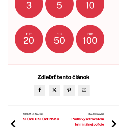
3
5
10
EUR
EUR
EUR
20
50
100
Zdieľať tento článok
PREDOŠLÝ ČLÁNOK
ĎALŠÍ ČLÁNOK
SLOVO O SLOVENSKU
Podľa vyšetrovateľa
kriminálnej polície