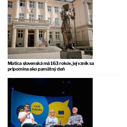
Matica slovenská má 163 rokov, jej vznik sa
pripomína ako pamätný deň