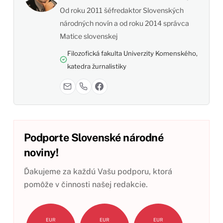
Od roku 2011 šéfredaktor Slovenských
národných novín a od roku 2014 správca
Matice slovenskej
Filozofická fakulta Univerzity Komenského,
katedra žurnalistiky
Podporte Slovenské národné
noviny!
Ďakujeme za každú Vašu podporu, ktorá
pomôže v činnosti našej redakcie.
EUR
EUR
EUR