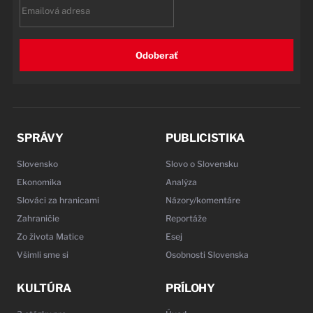
Email
Odoberať
SPRÁVY
PUBLICISTIKA
Slovensko
Slovo o Slovensku
Ekonomika
Analýza
Slováci za hranicami
Názory/komentáre
Zahraničie
Reportáže
Zo života Matice
Esej
Všimli sme si
Osobnosti Slovenska
KULTÚRA
PRÍLOHY