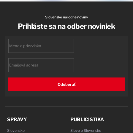
Slovenské národné noviny
Prihláste sa na odber noviniek
First
name
Email
Odoberať
SPRÁVY
PUBLICISTIKA
Slovensko
Slovo o Slovensku