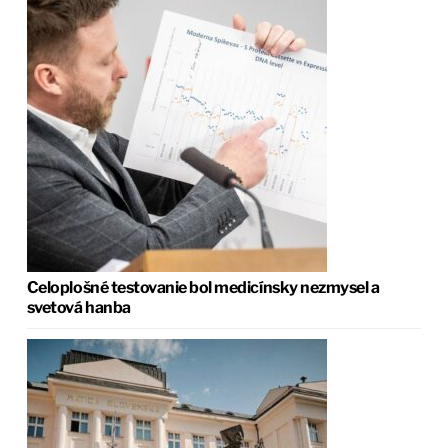
Celoplošné testovanie bol medicínsky nezmysel a
svetová hanba