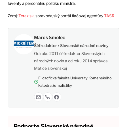
Iuventy a personálnu politiku ministra.
Zdroj:
Teraz.sk
, spravodajský portál tlačovej agentúry
TASR
Maroš Smolec
Šéfredaktor / Slovenské národné noviny
Od roku 2011 šéfredaktor Slovenských
národných novín a od roku 2014 správca
Matice slovenskej
Filozofická fakulta Univerzity Komenského,
katedra žurnalistiky
Podporte Slovenské národné