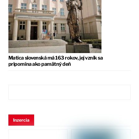
Matica slovenská má 163 rokov, jej vznik sa
pripomína ako pamätný deň
Inzercia