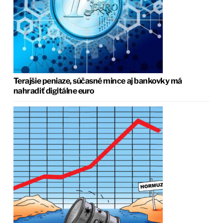
Terajšie peniaze, súčasné mince aj bankovky má
nahradiť digitálne euro