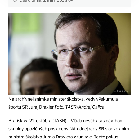
Na archívnej snímke minister školstva, vedy výskumu a
športu SR Juraj Draxler
Foto: TASR/Andrej Galica
Bratislava 21. októbra (TASR) – Vláda nesúhlasí s návrhom
skupiny opozičných poslancov Národnej rady SR s odvolaním
ministra školstva Juraja Draxlera z funkcie. Tento pokus