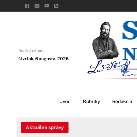
Skip
to
content
Dnešný dátum:
štvrtok, 6 augusta, 2026
Úvod
Rubriky
Redakcia
Aktuálne správy