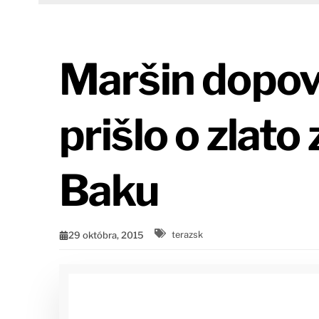
Maršin dopov
prišlo o zlato
Baku
29 októbra, 2015
terazsk