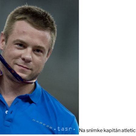
Na snímke kapitán atleti