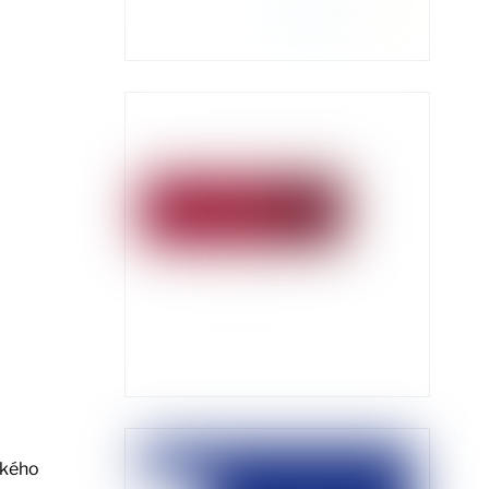
ckého