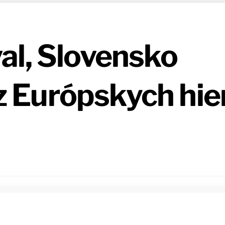
al, Slovensko
 z Európskych hie