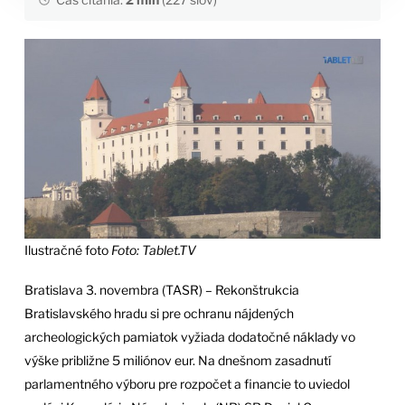
Ilustračné foto
Foto: Tablet.TV
Bratislava 3. novembra (TASR) – Rekonštrukcia
Bratislavského hradu si pre ochranu nájdených
archeologických pamiatok vyžiada dodatočné náklady vo
výške približne 5 miliónov eur. Na dnešnom zasadnutí
parlamentného výboru pre rozpočet a financie to uviedol