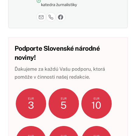
katedra žurnalistiky
Podporte Slovenské národné
noviny!
Ďakujeme za každú Vašu podporu, ktorá
pomôže v činnosti našej redakcie.
EUR
EUR
EUR
3
5
10