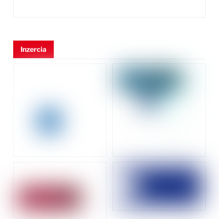
Inzercia