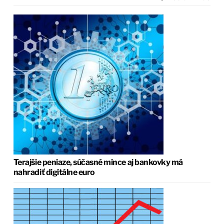
Terajšie peniaze, súčasné mince aj bankovky má
nahradiť digitálne euro