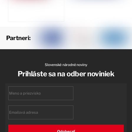
Partneri:
Slovenské národné noviny
Prihláste sa na odber noviniek
First
name
Email
Odoberať