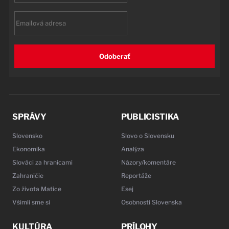
Email
Odoberať
SPRÁVY
PUBLICISTIKA
Slovensko
Slovo o Slovensku
Ekonomika
Analýza
Slováci za hranicami
Názory/komentáre
Zahraničie
Reportáže
Zo života Matice
Esej
Všimli sme si
Osobnosti Slovenska
KULTÚRA
PRÍLOHY