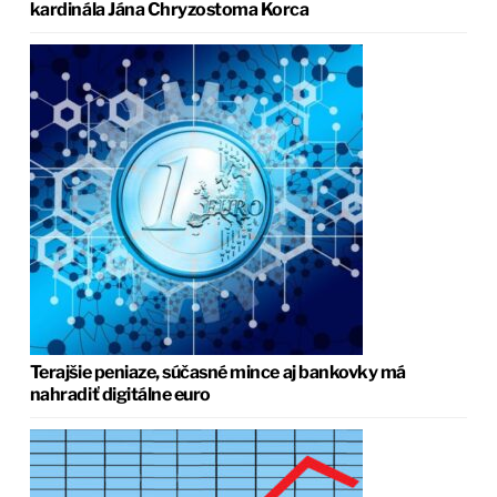
kardinála Jána Chryzostoma Korca
Terajšie peniaze, súčasné mince aj bankovky má
nahradiť digitálne euro