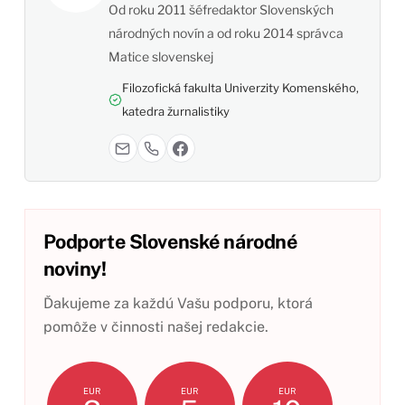
Od roku 2011 šéfredaktor Slovenských
národných novín a od roku 2014 správca
Matice slovenskej
Filozofická fakulta Univerzity Komenského,
katedra žurnalistiky
Podporte Slovenské národné
noviny!
Ďakujeme za každú Vašu podporu, ktorá
pomôže v činnosti našej redakcie.
EUR
EUR
EUR