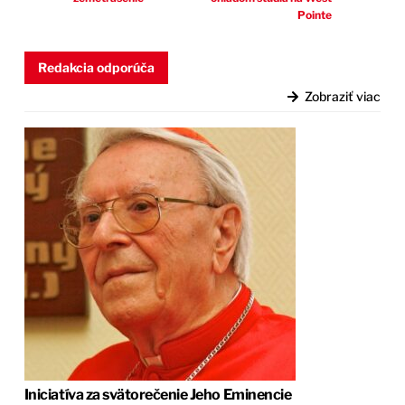
Pointe
Redakcia odporúča
Zobraziť viac
Iniciatíva za svätorečenie Jeho Eminencie