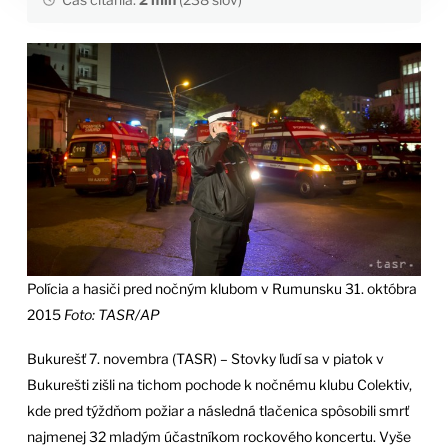
Polícia a hasiči pred nočným klubom v Rumunsku 31. októbra
2015
Foto: TASR/AP
Bukurešť 7. novembra (TASR) – Stovky ľudí sa v piatok v
Bukurešti zišli na tichom pochode k nočnému klubu Colektiv,
kde pred týždňom požiar a následná tlačenica spôsobili smrť
najmenej 32 mladým účastníkom rockového koncertu. Vyše