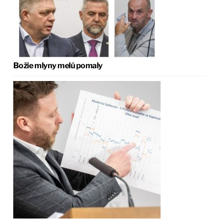
Božie mlyny melú pomaly