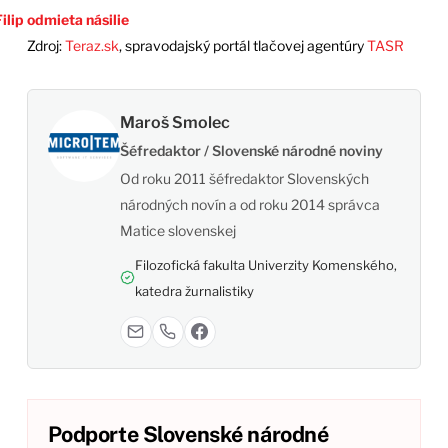
ilip odmieta násilie
Zdroj:
Teraz.sk
, spravodajský portál tlačovej agentúry
TASR
Maroš Smolec
Šéfredaktor / Slovenské národné noviny
Od roku 2011 šéfredaktor Slovenských
národných novín a od roku 2014 správca
Matice slovenskej
Filozofická fakulta Univerzity Komenského,
katedra žurnalistiky
Podporte Slovenské národné