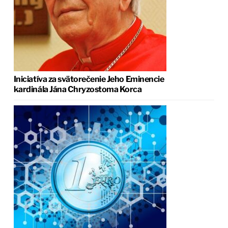
Iniciatíva za svätorečenie Jeho Eminencie
kardinála Jána Chryzostoma Korca