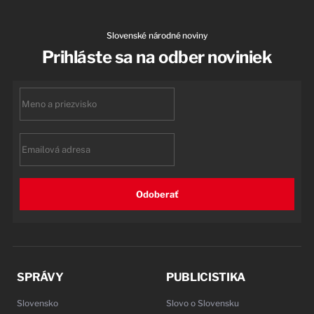
Slovenské národné noviny
Prihláste sa na odber noviniek
First
name
Email
Odoberať
SPRÁVY
PUBLICISTIKA
Slovensko
Slovo o Slovensku