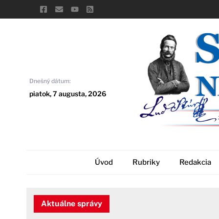
Skip
to
content
Dnešný dátum:
piatok, 7 augusta, 2026
Úvod
Rubriky
Redakcia
Aktuálne správy