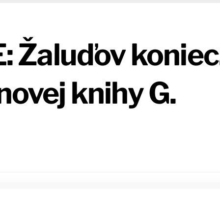
 Žaluďov koniec
novej knihy G.