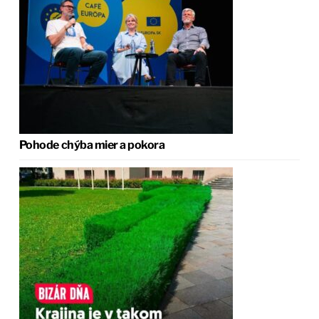
Pohode chýba mier a pokora