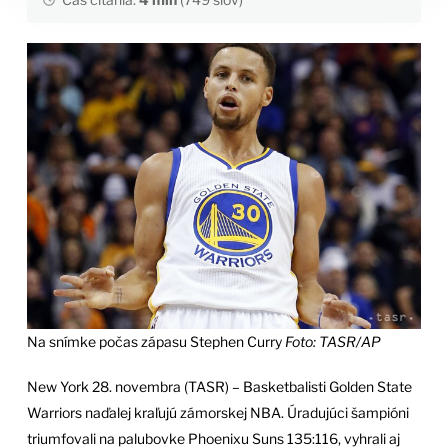
Na snímke počas zápasu Stephen Curry
Foto: TASR/AP
New York 28. novembra (TASR) – Basketbalisti Golden State
Warriors naďalej kraľujú zámorskej NBA. Úradujúci šampióni
triumfovali na palubovke Phoenixu Suns 135:116, vyhrali aj