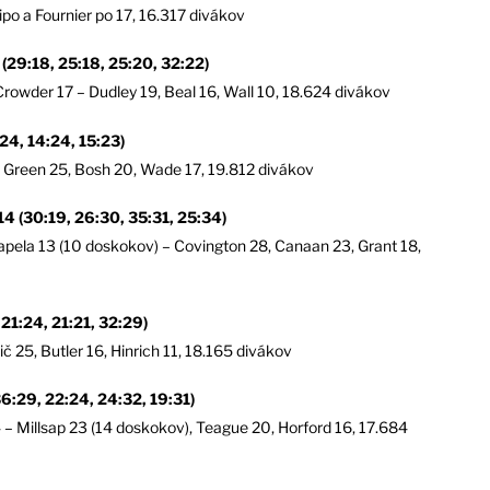
dipo a Fournier po 17, 16.317 divákov
:18, 25:18, 25:20, 32:22)
Crowder 17 – Dudley 19, Beal 16, Wall 10, 18.624 divákov
4, 14:24, 15:23)
– Green 25, Bosh 20, Wade 17, 19.812 divákov
30:19, 26:30, 35:31, 25:34)
pela 13 (10 doskokov) – Covington 28, Canaan 23, Grant 18,
1:24, 21:21, 32:29)
č 25, Butler 16, Hinrich 11, 18.165 divákov
29, 22:24, 24:32, 19:31)
4 – Millsap 23 (14 doskokov), Teague 20, Horford 16, 17.684