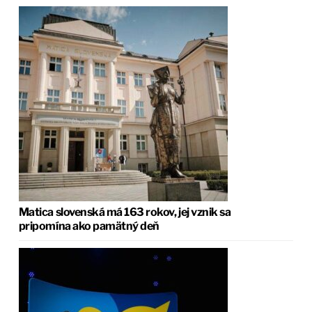
Matica slovenská má 163 rokov, jej vznik sa
pripomína ako pamätný deň