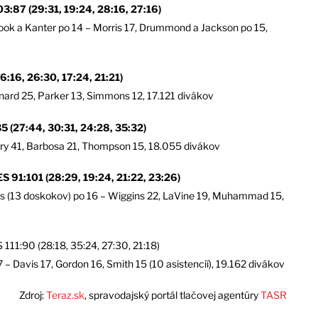
7 (29:31, 19:24, 28:16, 27:16)
ook a Kanter po 14 – Morris 17, Drummond a Jackson po 15,
6, 26:30, 17:24, 21:21)
onard 25, Parker 13, Simmons 12, 17.121 divákov
27:44, 30:31, 24:28, 35:32)
rry 41, Barbosa 21, Thompson 15, 18.055 divákov
101 (28:29, 19:24, 21:22, 23:26)
ufos (13 doskokov) po 16 – Wiggins 22, LaVine 19, Muhammad 15,
90 (28:18, 35:24, 27:30, 21:18)
7 – Davis 17, Gordon 16, Smith 15 (10 asistencií), 19.162 divákov
Zdroj:
Teraz.sk
, spravodajský portál tlačovej agentúry
TASR