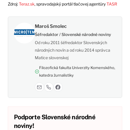
Zdroj:
Teraz.sk
, spravodajský portál tlačovej agentúry
TASR
Maroš Smolec
Šéfredaktor / Slovenské národné noviny
Od roku 2011 šéfredaktor Slovenských
národných novín a od roku 2014 správca
Matice slovenskej
Filozofická fakulta Univerzity Komenského,
katedra žurnalistiky
Podporte Slovenské národné
noviny!