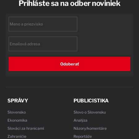
Prihláste sa na odber noviniek
First
name
Email
Odoberať
SPRÁVY
PUBLICISTIKA
Slovensko
Slovo o Slovensku
Ekonomika
Analýza
Slováci za hranicami
Názory/komentáre
Zahraničie
Reportáže