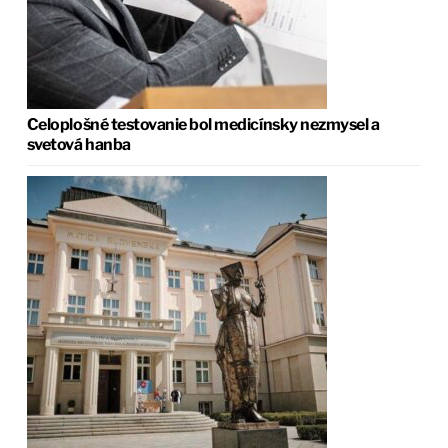
Celoplošné testovanie bol medicínsky nezmysel a
svetová hanba