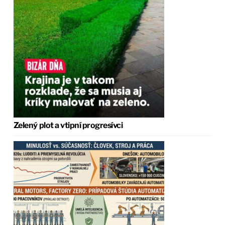
Zelený plot a vtipní progresívci