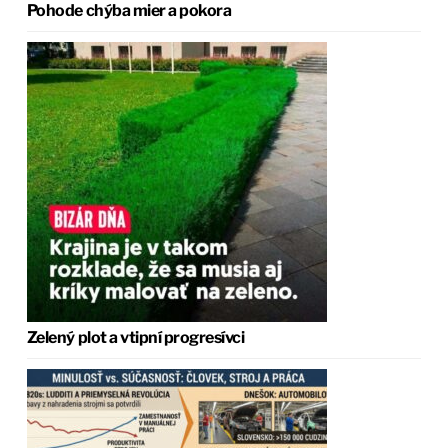
Pohode chýba mier a pokora
Zelený plot a vtipní progresívci