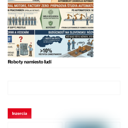
Roboty namiesto ľudí
Inzercia