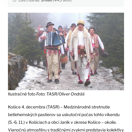
Ilustračné foto
Foto: TASR/Oliver Ondráš
Košice 4. decembra (TASR) – Medzinárodné stretnutie
betlehemských pastierov sa uskutoční počas tohto víkendu
(5.-6. 11.) v Košiciach a obci Janík v okrese Košice – okolie.
Vianočnú atmosféru s tradičnými zvykmi predstavia kolektívy