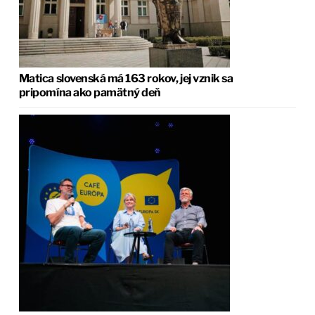
Matica slovenská má 163 rokov, jej vznik sa
pripomína ako pamätný deň