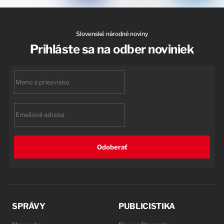
Slovenské národné noviny
Prihláste sa na odber noviniek
First
name
Email
Odoberať
SPRÁVY
PUBLICISTIKA