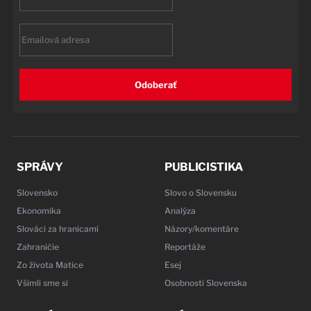
name
Email
Odoberať
SPRÁVY
PUBLICISTIKA
Slovensko
Slovo o Slovensku
Ekonomika
Analýza
Slováci za hranicami
Názory/komentáre
Zahraničie
Reportáže
Zo života Matice
Esej
Všimli sme si
Osobnosti Slovenska