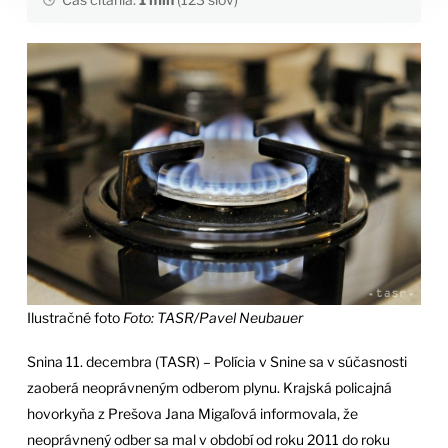
Ilustračné foto
Foto: TASR/Pavel Neubauer
Snina 11. decembra (TASR) – Polícia v Snine sa v súčasnosti
zaoberá neoprávneným odberom plynu. Krajská policajná
hovorkyňa z Prešova Jana Migaľová informovala, že
neoprávnený odber sa mal v období od roku 2011 do roku