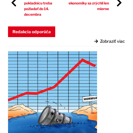
pokladnicu treba
ekonomiky sa zrýchli len
požiadať do 14.
mierne
decembra
Redakcia odporúča
Zobraziť viac