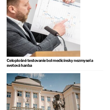
Celoplošné testovanie bol medicínsky nezmysel a
svetová hanba