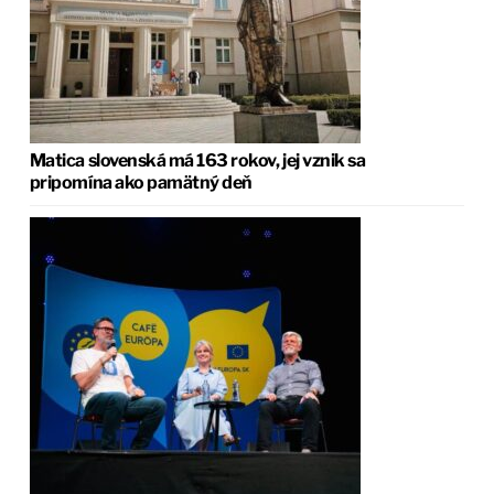
Matica slovenská má 163 rokov, jej vznik sa
pripomína ako pamätný deň